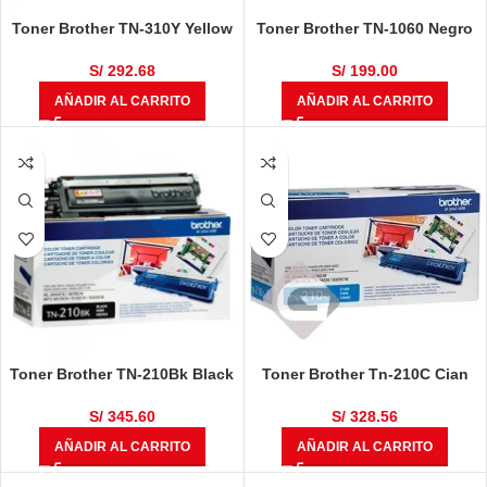
Toner Brother TN-310Y Yellow
Toner Brother TN-1060 Negro
Original HL-1202
S/
292.68
S/
199.00
AÑADIR AL CARRITO
AÑADIR AL CARRITO
Toner Brother TN-210Bk Black
Toner Brother Tn-210C Cian
S/
345.60
S/
328.56
AÑADIR AL CARRITO
AÑADIR AL CARRITO