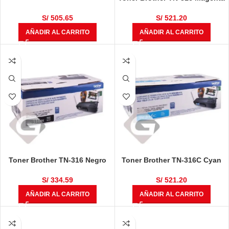
Magenta Original
S/
521.20
S/
505.65
AÑADIR AL CARRITO
AÑADIR AL CARRITO
Toner Brother TN-316 Negro
Toner Brother TN-316C Cyan
S/
334.59
S/
521.20
AÑADIR AL CARRITO
AÑADIR AL CARRITO