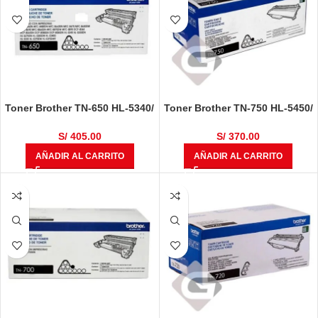
Toner Brother TN-650 HL-5340/
Toner Brother TN-750 HL-5450/
MFC-8890DW Black 8k.
MFC 8950DW Black 8k.
S/
405.00
S/
370.00
AÑADIR AL CARRITO
AÑADIR AL CARRITO