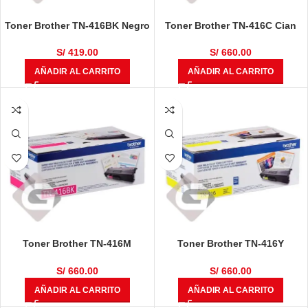
Toner Brother TN-416BK Negro
Toner Brother TN-416C Cian
S/
419.00
S/
660.00
AÑADIR AL CARRITO
AÑADIR AL CARRITO
Toner Brother TN-416M
Toner Brother TN-416Y
Magenta
Amarillo
S/
660.00
S/
660.00
AÑADIR AL CARRITO
AÑADIR AL CARRITO