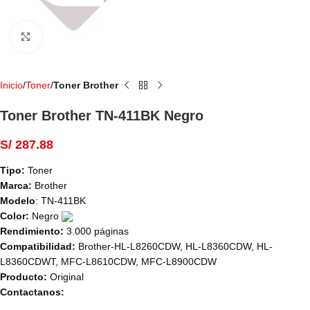
Haga Click para agrandar
Inicio
Toner
Toner Brother
Toner Brother TN-411BK Negro
S/
287.88
Tipo:
Toner
Marca:
Brother
Modelo
: TN-411BK
Color:
Negro
Rendimiento:
3.000 páginas
Compatibilidad:
Brother-HL-L8260CDW, HL-L8360CDW, HL-
L8360CDWT, MFC-L8610CDW, MFC-L8900CDW
Producto:
Original
Contactanos: