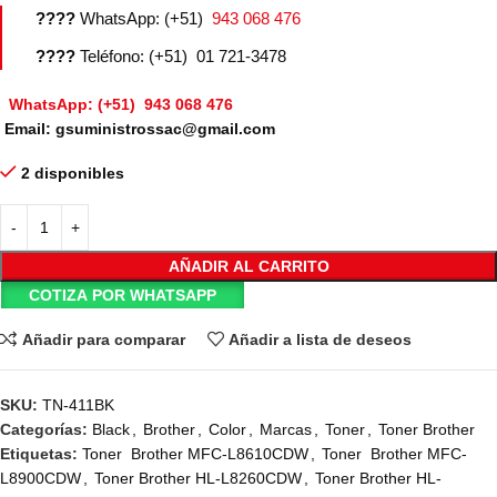
????
WhatsApp: (+51)
943 068 476
????
Teléfono: (+51) 01 721-3478
WhatsApp: (+51) 943 068 476
Email: gsuministrossac@gmail.com
2 disponibles
AÑADIR AL CARRITO
COTIZA POR WHATSAPP
Añadir para comparar
Añadir a lista de deseos
SKU:
TN-411BK
Categorías:
Black
,
Brother
,
Color
,
Marcas
,
Toner
,
Toner Brother
Etiquetas:
Toner Brother MFC-L8610CDW
,
Toner Brother MFC-
L8900CDW
,
Toner Brother HL-L8260CDW
,
Toner Brother HL-