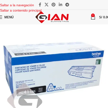
Saltar a la navegación
Saltar a contenido principal
0
MENÚ
S/
0.0