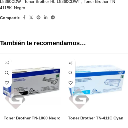
L8360CDW
,
Toner Brother HL-L8360CDWT
,
Toner Brother TN-
411BK Negro
Compartir:
También te recomendamos…
Toner Brother TN-1060 Negro
Toner Brother TN-411C Cyan
Original HL-1202