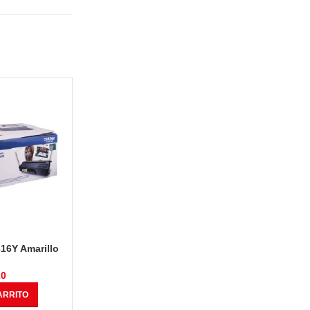
16Y Amarillo
20
ARRITO