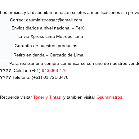
Los precios y la disponibilidad están sujetos a modificaciones sin previ
Correo: gsuministrossac@gmail.com
Envios diarios a nivel nacional – Perú
Envio Xpress Lima Metropolitana
Garantía de nuestros productos
Retiro en tienda – Cercado de Lima
Para realizar una compra comunicarse con uno de nuestros vend
????
Celular: (+51)
943 068 476
????
Teléfono: (+51) 01 721-3478
Recuerda visitar
Toner y Tintas
y también visitar
Gsuministros.