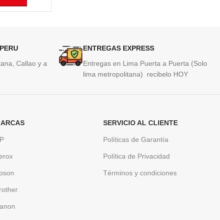
 PERU
ENTREGAS EXPRESS
ana, Callao y a
Entregas en Lima Puerta a Puerta (Solo
lima metropolitana) recibelo HOY
ARCAS
SERVICIO AL CLIENTE
P
Políticas de Garantía
erox
Política de Privacidad
pson
Términos y condiciones
rother
anon