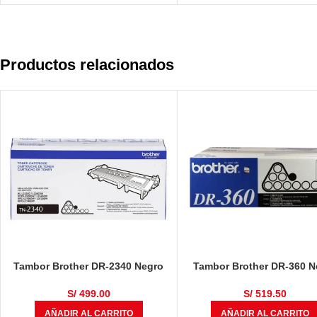
Productos relacionados
Tambor Brother DR-2340 Negro
Tambor Brother DR-360 N
12,000 Páginas
12,000 Páginas
S/
499.00
S/
519.50
AÑADIR AL CARRITO
AÑADIR AL CARRITO