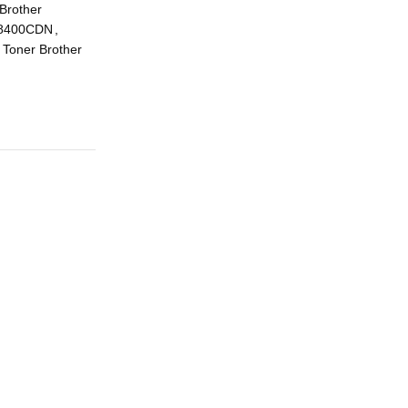
Brother
L8400CDN
,
Toner Brother