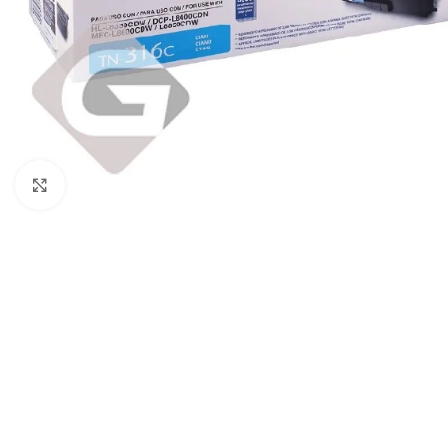
Haga Click para agrandar