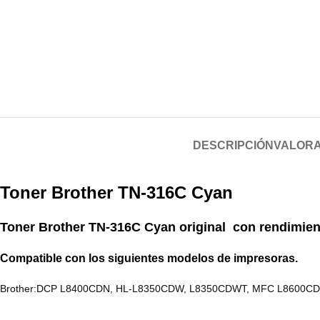
DESCRIPCIÓN
VALORA
Toner Brother TN-316C Cyan
Toner Brother TN-316C Cyan original
con rendimien
Compatible con los siguientes modelos de
impresoras
.
Brother:DCP L8400CDN, HL-L8350CDW, L8350CDWT, MFC L8600C