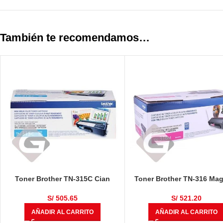
También te recomendamos…
Toner Brother TN-315C Cian
Toner Brother TN-316 Ma
S/
505.65
S/
521.20
AÑADIR AL CARRITO
AÑADIR AL CARRITO