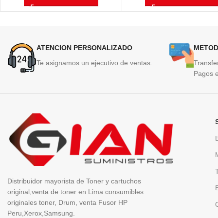
ATENCION PERSONALIZADO
METOD
Te asignamos un ejecutivo de ventas.
Transfe
Pagos e
Distribuidor mayorista de Toner y cartuchos
original,venta de toner en Lima consumibles
originales toner, Drum, venta Fusor HP
Peru,Xerox,Samsung.