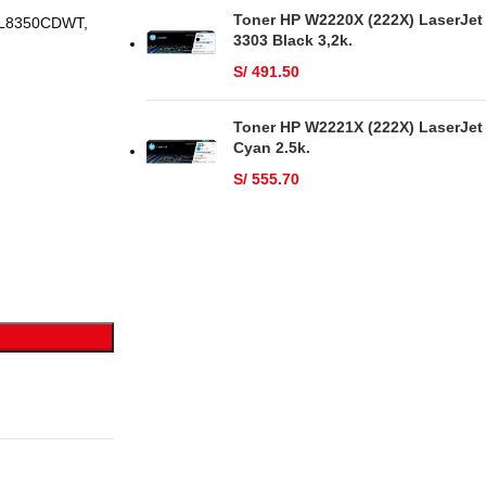
Toner HP W2220X (222X) LaserJet
 L8350CDWT,
3303 Black 3,2k.
S/
491.50
Toner HP W2221X (222X) LaserJet
Cyan 2.5k.
S/
555.70