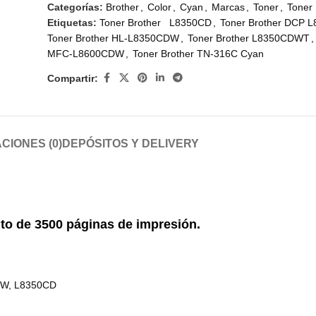
Categorías:
Brother
,
Color
,
Cyan
,
Marcas
,
Toner
,
Toner 
Etiquetas:
Toner Brother L8350CD
,
Toner Brother DCP 
Toner Brother HL-L8350CDW
,
Toner Brother L8350CDWT
,
MFC-L8600CDW
,
Toner Brother TN-316C Cyan
Compartir:
CIONES (0)
DEPÓSITOS Y DELIVERY
to de
3500 páginas
de impresión.
DW, L8350CD