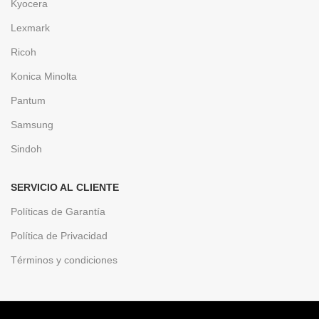
Kyocera
Lexmark
Ricoh
Konica Minolta
Pantum
Samsung
Sindoh
SERVICIO AL CLIENTE
Políticas de Garantía
Política de Privacidad
Términos y condiciones