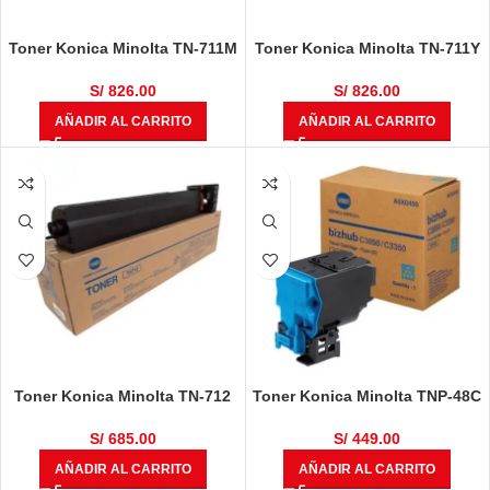
Toner Konica Minolta TN-711M
Toner Konica Minolta TN-711Y
Magenta Bizhub C654, C654e,
Amarillo Bizhub C654, C654e,
C754, C754e
C754, C754e
S/
826.00
S/
826.00
AÑADIR AL CARRITO
AÑADIR AL CARRITO
Toner Konica Minolta TN-712
Toner Konica Minolta TNP-48C
Negro Bizhub 654, 654e, 754
Original Bizhub C3350, C3850,
,754e
C3850FS
S/
685.00
S/
449.00
AÑADIR AL CARRITO
AÑADIR AL CARRITO