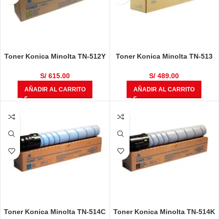
Toner Konica Minolta TN-512Y
Toner Konica Minolta TN-513
Amarillo A33K292 Bizhub
Negro Bizhub 454e, 554e
C454, C454e, C554, C554e
S/
615.00
S/
489.00
AÑADIR AL CARRITO
AÑADIR AL CARRITO
Toner Konica Minolta TN-514C
Toner Konica Minolta TN-514K