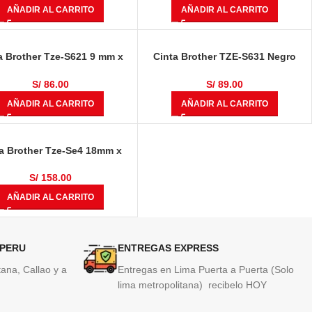
AÑADIR AL CARRITO
AÑADIR AL CARRITO
a Brother Tze-S621 9 mm x
Cinta Brother TZE-S631 Negro
metros Negro Sobre Amarillo
Sobre Amarillo
S/
86.00
S/
89.00
AÑADIR AL CARRITO
AÑADIR AL CARRITO
a Brother Tze-Se4 18mm x
metros Negro Sobre Blanco
S/
158.00
AÑADIR AL CARRITO
 PERU
ENTREGAS EXPRESS
ana, Callao y a
Entregas en Lima Puerta a Puerta (Solo
lima metropolitana) recibelo HOY