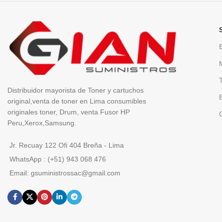
Distribuidor mayorista de Toner y cartuchos
original,venta de toner en Lima consumibles
originales toner, Drum, venta Fusor HP
Peru,Xerox,Samsung.
Jr. Recuay 122 Ofi 404 Breña - Lima
WhatsApp : (+51) 943 068 476
Email: gsuministrossac@gmail.com