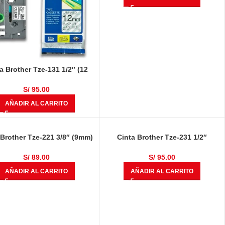
a Brother Tze-131 1/2″ (12
Negro Sobre Transparente
S/
95.00
AÑADIR AL CARRITO
 Brother Tze-221 3/8″ (9mm)
Cinta Brother Tze-231 1/2″
Negro Sobre Blanco
(12mm) Negro Sobre Blanco
S/
89.00
S/
95.00
AÑADIR AL CARRITO
AÑADIR AL CARRITO