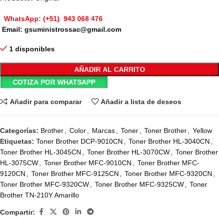
WhatsApp: (+51) 943 068 476
Email: gsuministrossac@gmail.com
1 disponibles
AÑADIR AL CARRITO
COTIZA POR WHATSAPP
Añadir para comparar
Añadir a lista de deseos
Categorías:
Brother
,
Color
,
Marcas
,
Toner
,
Toner Brother
,
Yellow
Etiquetas:
Toner Brother DCP-9010CN
,
Toner Brother HL-3040CN
,
Toner Brother HL-3045CN
,
Toner Brother HL-3070CW
,
Toner Brother
HL-3075CW
,
Toner Brother MFC-9010CN
,
Toner Brother MFC-
9120CN
,
Toner Brother MFC-9125CN
,
Toner Brother MFC-9320CN
,
Toner Brother MFC-9320CW
,
Toner Brother MFC-9325CW
,
Toner
Brother TN-210Y Amarillo
Compartir: