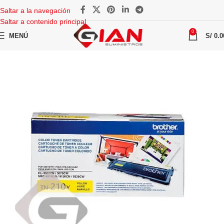
Saltar a la navegación
Saltar a contenido principal
0
MENÚ
S/
0.0