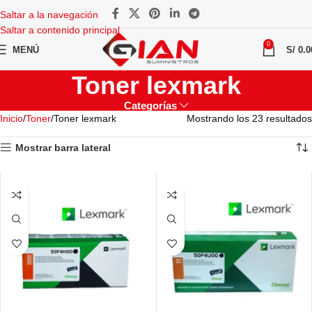
Saltar a la navegación
Saltar a contenido principal
0
MENÚ
S/
0.0
Toner lexmark
Categorías
Inicio
Toner
Toner lexmark
Mostrando los 23 resultados
Mostrar barra lateral