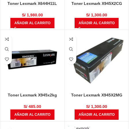
Toner Lexmark X644H11L
Toner Lexmark X945X2CG
Negro 21,000 Páginas
Cyan 22,000 Páginas
S/
1,980.00
S/
1,300.00
AÑADIR AL CARRITO
AÑADIR AL CARRITO
Toner Lexmark X945x2kg
Toner Lexmark X945X2MG
Negro 36,000 Páginas
Magenta 22,000 Páginas
S/
485.00
S/
1,300.00
AÑADIR AL CARRITO
AÑADIR AL CARRITO