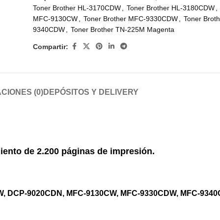
Toner Brother HL-3170CDW
,
Toner Brother HL-3180CDW
,
MFC-9130CW
,
Toner Brother MFC-9330CDW
,
Toner Brot
9340CDW
,
Toner Brother TN-225M Magenta
Compartir:
CIONES (0)
DEPÓSITOS Y DELIVERY
iento de
2.200 páginas
de impresión.
CDW, DCP-9020CDN, MFC-9130CW, MFC-9330CDW, MFC-934