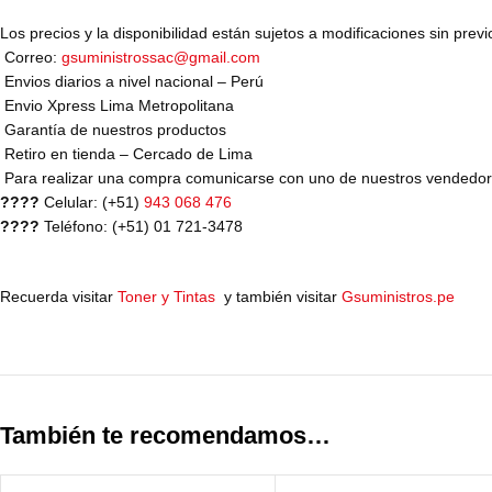
Los precios y la disponibilidad están sujetos a modificaciones sin previ
Correo:
gsuministrossac@gmail.com
Envios diarios a nivel nacional – Perú
Envio Xpress Lima Metropolitana
Garantía de nuestros productos
Retiro en tienda – Cercado de Lima
Para realizar una compra comunicarse con uno de nuestros vendedo
????
Celular: (+51)
943 068 476
????
Teléfono: (+51) 01 721-3478
Recuerda visitar
Toner y Tintas
y también visitar
Gsuministros.pe
También te recomendamos…