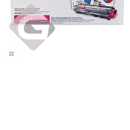
Haga Click para agrandar