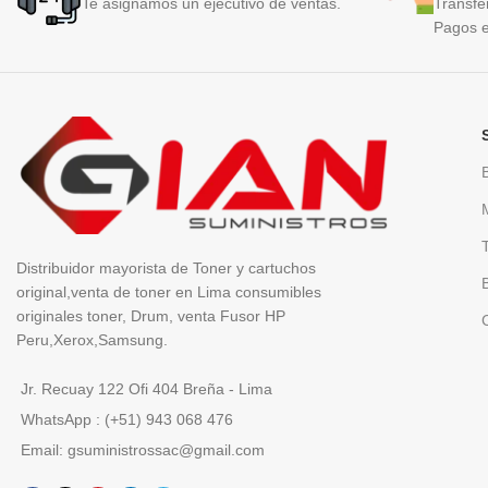
Te asignamos un ejecutivo de ventas.
Transfe
Pagos e
Distribuidor mayorista de Toner y cartuchos
original,venta de toner en Lima consumibles
originales toner, Drum, venta Fusor HP
Peru,Xerox,Samsung.
Jr. Recuay 122 Ofi 404 Breña - Lima
WhatsApp : (+51) 943 068 476
Email: gsuministrossac@gmail.com