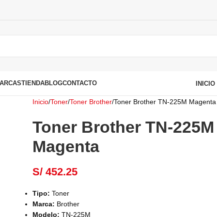
ARCAS
TIENDA
BLOG
CONTACTO
INICI
Inicio
Toner
Toner Brother
Toner Brother TN-225M Magenta
Toner Brother TN-225M
Magenta
S/
452.25
Tipo:
Toner
Marca:
Brother
Modelo:
TN-225M