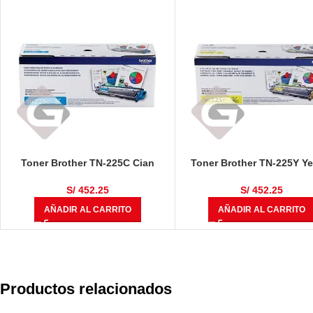
Toner Brother TN-225C Cian
Toner Brother TN-225Y Ye
S/
452.25
S/
452.25
AÑADIR AL CARRITO
AÑADIR AL CARRITO
Productos relacionados