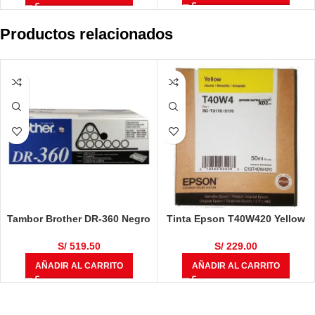
Productos relacionados
Tambor Brother DR-360 Negro
Tinta Epson T40W420 Yellow
12,000 Páginas
50ml
S/
519.50
S/
229.00
AÑADIR AL CARRITO
AÑADIR AL CARRITO