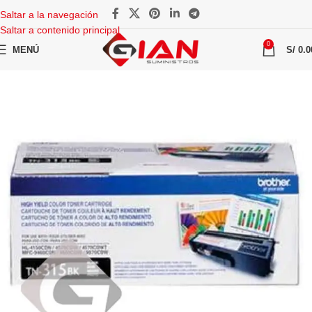
Saltar a la navegación
Saltar a contenido principal
0
MENÚ
S/
0.0