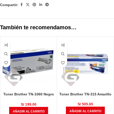
Compartir:
También te recomendamos…
Toner Brother TN-1060 Negro
Toner Brother TN-315 Amarillo
Original HL-1202
S/
505.65
S/
199.00
AÑADIR AL CARRITO
AÑADIR AL CARRITO