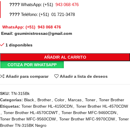
????
WhatsApp: (+51)
943 068 476
????
Teléfono: (+51) 01 721-3478
WhatsApp: (+51) 943 068 476
Email: gsuministrossac@gmail.com
1 disponibles
AÑADIR AL CARRITO
COTIZA POR WHATSAPP
Añadir para comparar
Añadir a lista de deseos
SKU:
TN-315Bk
Categorías:
Black
,
Brother
,
Color
,
Marcas
,
Toner
,
Toner Brother
Etiquetas:
Toner Brother HL-4150CDN
,
Toner Brother HL-4570CDW
,
Toner Brother HL-4570CDWT
,
Toner Brother MFC-9460CDN
,
Toner Brother MFC-9560CDW
,
Toner Brother MFC-9970CDW
,
Toner
Brother TN-315BK Negro