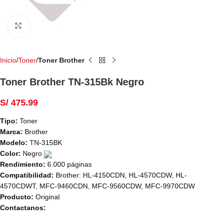
Haga Click para agrandar
Inicio
Toner
Toner Brother
Toner Brother TN-315Bk Negro
S/
475.99
Tipo:
Toner
Marca:
Brother
Modelo:
TN-315BK
Color:
Negro
Rendimiento:
6.000 páginas
Compatibilidad:
Brother: HL-4150CDN, HL-4570CDW, HL-
4570CDWT, MFC-9460CDN, MFC-9560CDW, MFC-9970CDW
Producto:
Original
Contactanos: