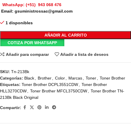
WhatsApp: (+51) 943 068 476
Email: gsuministrossac@gmail.com
1 disponibles
AÑADIR AL CARRITO
COTIZA POR WHATSAPP
Añadir para comparar
Añadir a lista de deseos
SKU:
Tn-213Bk
Categorías:
Black
,
Brother
,
Color
,
Marcas
,
Toner
,
Toner Brother
Etiquetas:
Toner Brother DCPL3551CDW
,
Toner Brother
HLL3270CDW
,
Toner Brother MFCL3750CDW
,
Toner Brother TN-
213Bk Black Original
Compartir: