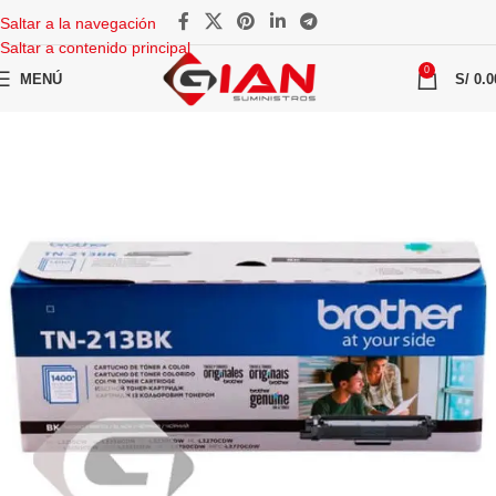
Saltar a la navegación
Saltar a contenido principal
0
MENÚ
S/
0.0