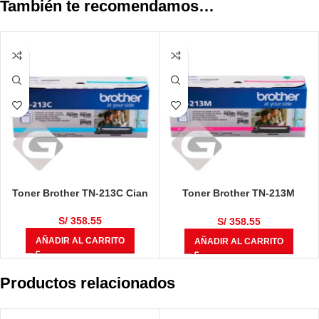
También te recomendamos…
Toner Brother TN-213C Cian
Toner Brother TN-213M
Magenta
S/
358.55
S/
358.55
AÑADIR AL CARRITO
AÑADIR AL CARRITO
Productos relacionados