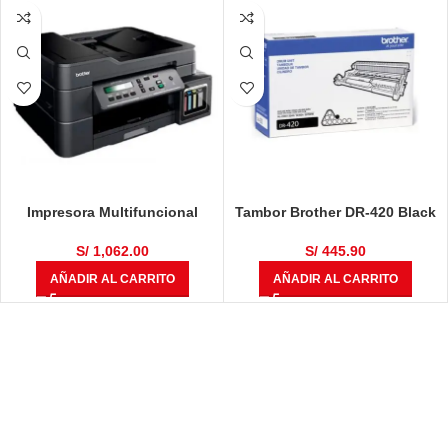
Impresora Multifuncional
Tambor Brother DR-420 Black
Brother DCP-T710W
12,000 Páginas
S/
1,062.00
S/
445.90
AÑADIR AL CARRITO
AÑADIR AL CARRITO