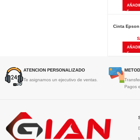
AÑADI
Cinta Epson
15 Millon
S
AÑADI
ATENCION PERSONALIZADO
METOD
Te asignamos un ejecutivo de ventas.
Transfe
Pagos e