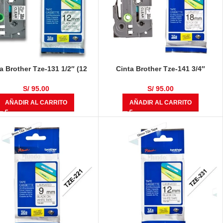
a Brother Tze-131 1/2″ (12
Cinta Brother Tze-141 3/4″
Negro Sobre Transparente
(18mm) Negro Sobre Claro
S/
95.00
S/
95.00
AÑADIR AL CARRITO
AÑADIR AL CARRITO