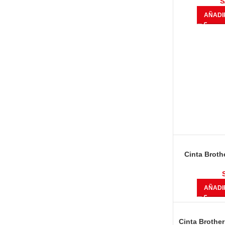
S
AÑADI
Cinta Broth
8.00 metros
AÑADI
Cinta Brothe