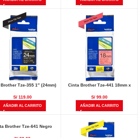
 Brother Tze-355 1″ (24mm)
Cinta Brother Tze-441 18mm x
Blanco Sobre Negro
8.00 metros Negro Sobre Rojo
S/
119.00
S/
99.00
AÑADIR AL CARRITO
AÑADIR AL CARRITO
ta Brother Tze-641 Negro
Sobre Amarillo