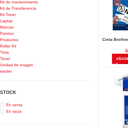
Kit de mantenimiento
Kit de Transferencia
Kit Toner
Laptop
Marcas
Pamtun
Cinta Brothe
Productos
30.4m) Ne
Roller Kit
S
Tinta
Toner
AÑADI
Unidad de imagen
waster
STOCK
En venta
En stock