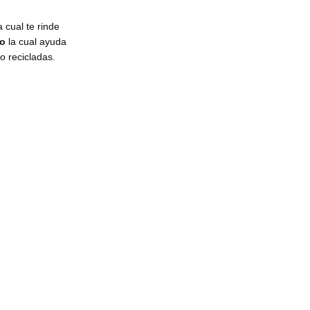
a cual te rinde
ro
la cual ayuda
o recicladas.