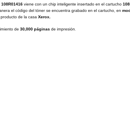
d
108R01416
viene con un chip inteligente insertado en el cartucho
10
manera el código del tóner se encuentra grabado en el cartucho, en
mod
o producto de la casa
Xerox.
imiento de
30,000 páginas
de impresión.