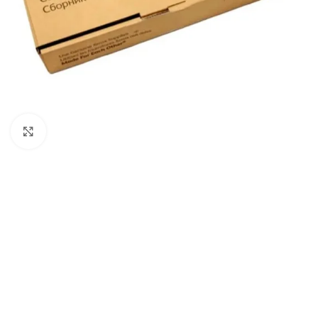
Haga Click para agrandar