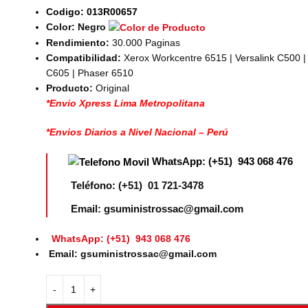
Codigo:
013R00657
Color: Negro
Rendimiento:
30.000 Paginas
Compatibilidad:
Xerox Workcentre 6515 | Versalink C500 |
C605 | Phaser 6510
Producto:
Original
*Envio Xpress Lima Metropolitana
*Envios Diarios a Nivel Nacional – Perú
WhatsApp: (+51) 943 068 476
Teléfono: (+51) 01 721-3478
Email: gsuministrossac@gmail.com
WhatsApp: (+51) 943 068 476
Email: gsuministrossac@gmail.com