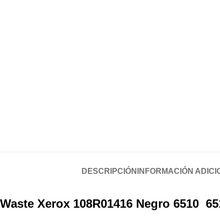
DESCRIPCIÓN
INFORMACIÓN ADICI
Waste Xerox 108R01416 Negro 6510 6