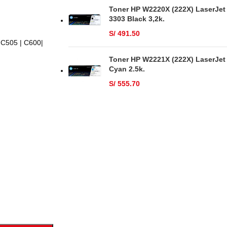
Toner HP W2220X (222X) LaserJet
3303 Black 3,2k.
S/
491.50
 C505 | C600|
Toner HP W2221X (222X) LaserJet
Cyan 2.5k.
S/
555.70