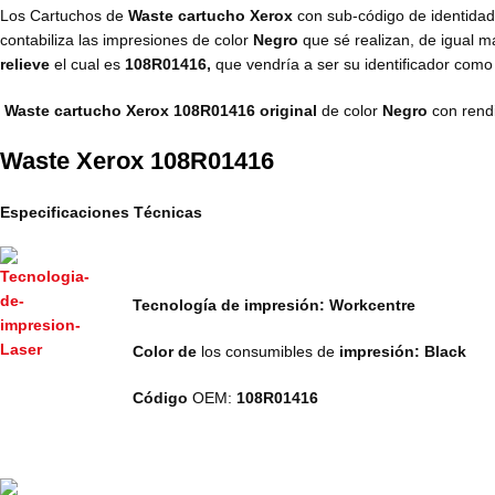
Los Cartuchos de
Waste cartucho Xerox
con sub-código de identida
contabiliza las impresiones de color
Negro
que sé realizan, de igual 
relieve
el cual es
108R01416,
que vendría a ser su identificador com
Waste cartucho Xerox​ 108R01416 original
de color
Negro
con rend
Waste Xerox 108R01416
Especificaciones Técnicas
Tecnología de impresión: Workcentre
Color de
los consumibles de
impresión: Black
Código
OEM:
108R01416