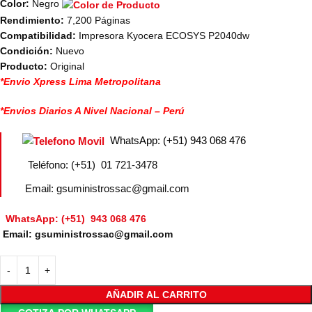
Color:
Negro
Rendimiento:
7,200 Páginas
Compatibilidad:
Impresora Kyocera ECOSYS P2040dw
Condición:
Nuevo
Producto:
Original
*Envio Xpress Lima Metropolitana
*Envios Diarios A Nivel Nacional – Perú
WhatsApp: (+51) 943 068 476
Teléfono: (+51) 01 721-3478
Email: gsuministrossac@gmail.com
WhatsApp: (+51) 943 068 476
Email: gsuministrossac@gmail.com
AÑADIR AL CARRITO