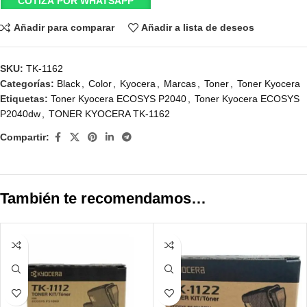
COTIZA POR WHATSAPP
Añadir para comparar
Añadir a lista de deseos
SKU:
TK-1162
Categorías:
Black
,
Color
,
Kyocera
,
Marcas
,
Toner
,
Toner Kyocera
Etiquetas:
Toner Kyocera ECOSYS P2040
,
Toner Kyocera ECOSYS
P2040dw
,
TONER KYOCERA TK-1162
Compartir:
También te recomendamos…