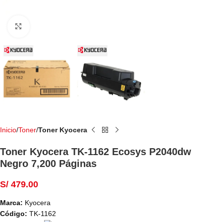
Haga Click para agrandar
Inicio
Toner
Toner Kyocera
Toner Kyocera TK-1162 Ecosys P2040dw
Negro 7,200 Páginas
S/
479.00
Marca:
Kyocera
Código:
TK-1162