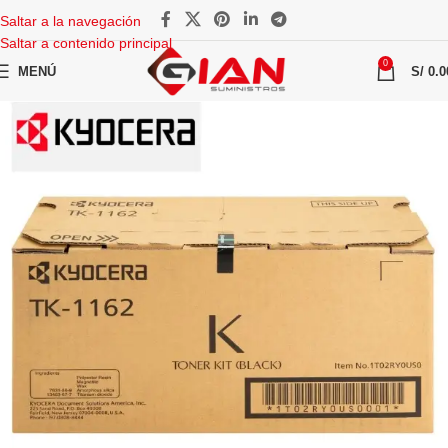
Saltar a la navegación
Saltar a contenido principal
0
MENÚ
S/
0.0