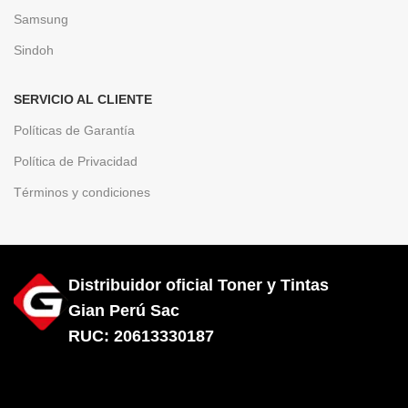
Samsung
Sindoh
SERVICIO AL CLIENTE
Políticas de Garantía
Política de Privacidad
Términos y condiciones
Distribuidor oficial Toner y Tintas
Gian Perú Sac
RUC: 20613330187
Diseñado por City Hosting