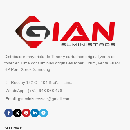
Distribuidor mayorista de Toner y cartuchos original,venta de
toner en Lima consumibles originales toner, Drum, venta Fusor
HP Peru,Xerox,Samsung.
Jr. Recuay 122 Ofi 404 Breña - Lima
WhatsApp : (+51) 943 068 476
Email: gsuministrossac@gmail.com
SITEMAP