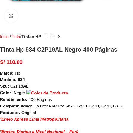
Haga Click para agrandar
Inicio
Tinta
Tintas HP
Tinta Hp 934 C2P19AL Negro 400 Páginas
S/
110.00
Marca:
Hp
Modelo: 934
Sku: C2P19AL
Color:
Negro
Rendimiento:
400 Paginas
Compatibilidad:
Hp OfficeJet Pro 6820, 6830, 6230, 6220, 6812
Producto:
Original
*Envio Xpress Lima Metropolitana
*Envios Diarios a Nivel Nacional – Perú