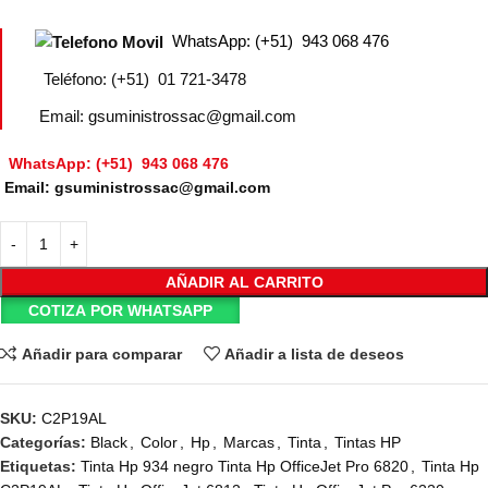
WhatsApp: (+51) 943 068 476
Teléfono: (+51) 01 721-3478
Email: gsuministrossac@gmail.com
WhatsApp: (+51) 943 068 476
Email: gsuministrossac@gmail.com
AÑADIR AL CARRITO
COTIZA POR WHATSAPP
Añadir para comparar
Añadir a lista de deseos
SKU:
C2P19AL
Categorías:
Black
,
Color
,
Hp
,
Marcas
,
Tinta
,
Tintas HP
Etiquetas:
Tinta Hp 934 negro Tinta Hp OfficeJet Pro 6820
,
Tinta Hp