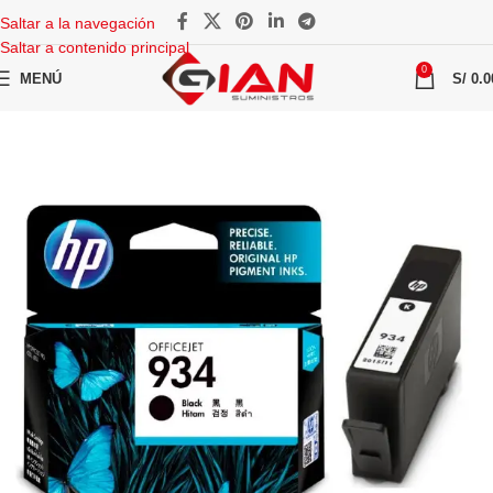
Saltar a la navegación
Saltar a contenido principal
0
MENÚ
S/
0.0