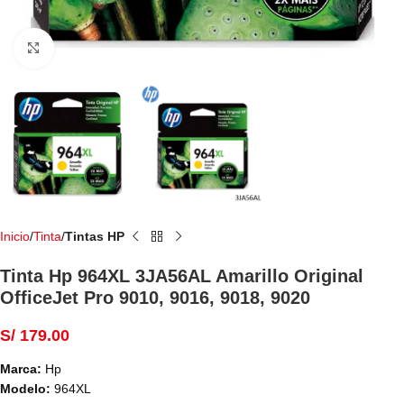
Haga Click para agrandar
Inicio
Tinta
Tintas HP
Tinta Hp 964XL 3JA56AL Amarillo Original
OfficeJet Pro 9010, 9016, 9018, 9020
S/
179.00
Marca:
Hp
Modelo:
964XL