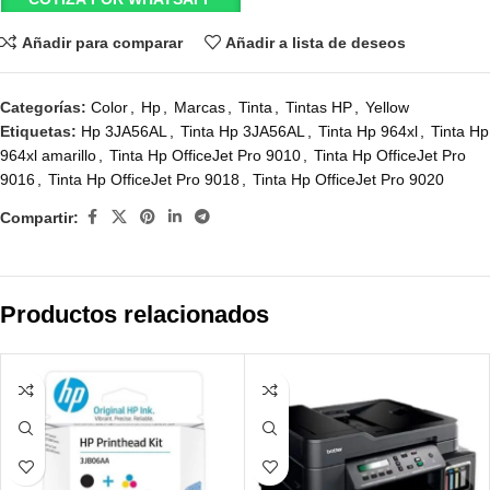
Añadir para comparar
Añadir a lista de deseos
Categorías:
Color
,
Hp
,
Marcas
,
Tinta
,
Tintas HP
,
Yellow
Etiquetas:
Hp 3JA56AL
,
Tinta Hp 3JA56AL
,
Tinta Hp 964xl
,
Tinta Hp
964xl amarillo
,
Tinta Hp OfficeJet Pro 9010
,
Tinta Hp OfficeJet Pro
9016
,
Tinta Hp OfficeJet Pro 9018
,
Tinta Hp OfficeJet Pro 9020
Compartir:
Productos relacionados