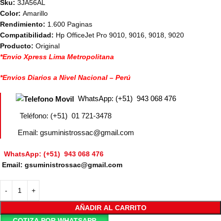
Sku:
3JA56AL
Color:
Amarillo
Rendimiento:
1.600 Paginas
Compatibilidad:
Hp OfficeJet Pro 9010, 9016, 9018, 9020
Producto:
Original
*Envio Xpress Lima Metropolitana
*Envios Diarios a Nivel Nacional – Perú
WhatsApp: (+51) 943 068 476
Teléfono: (+51) 01 721-3478
Email: gsuministrossac@gmail.com
WhatsApp: (+51) 943 068 476
Email: gsuministrossac@gmail.com
AÑADIR AL CARRITO
COTIZA POR WHATSAPP