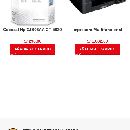
Cabezal Hp 3JB06AA GT-5820
Impresora Multifuncional
Color M0H50A, Negro M0H51A
Brother DCP-T710W
S/
290.00
S/
1,062.00
AÑADIR AL CARRITO
AÑADIR AL CARRITO