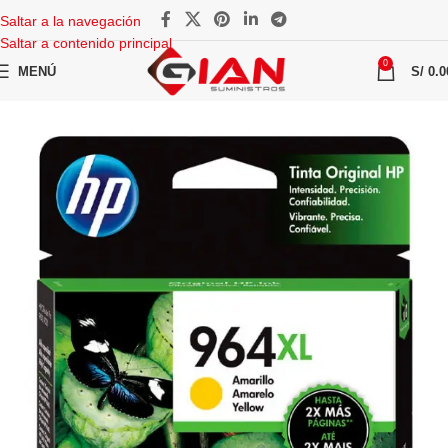
Saltar a la navegación
Saltar a contenido principal
0
MENÚ
S/
0.0