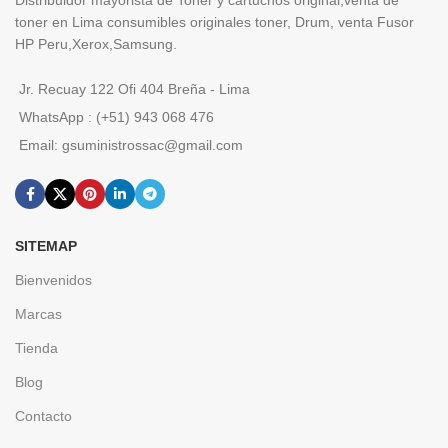
Distribuidor mayorista de Toner y cartuchos original,venta de
toner en Lima consumibles originales toner, Drum, venta Fusor
HP Peru,Xerox,Samsung.
Jr. Recuay 122 Ofi 404 Breña - Lima
WhatsApp : (+51) 943 068 476
Email: gsuministrossac@gmail.com
SITEMAP
Bienvenidos
Marcas
Tienda
Blog
Contacto