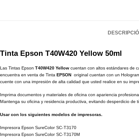
DESCRIPCI
Tinta Epson T40W420 Yellow 50ml
Las Tintas Epson
T40W420 Yellow
cuentan con altos estándares de c
encuentra en venta de Tinta
EPSON
original cuentan con un Holograma
cuente con una impresión de alta calidad que usted realice en su impr
Imprima documentos y materiales de oficina con apariencia profesional
Mantenga su oficina y residencia productiva, evitando desperdicio de
Usar con los siguientes modelos de impresoras.
Impresora Epson SureColor SC-T3170
Impresora Epson SureColor SC-T3170M