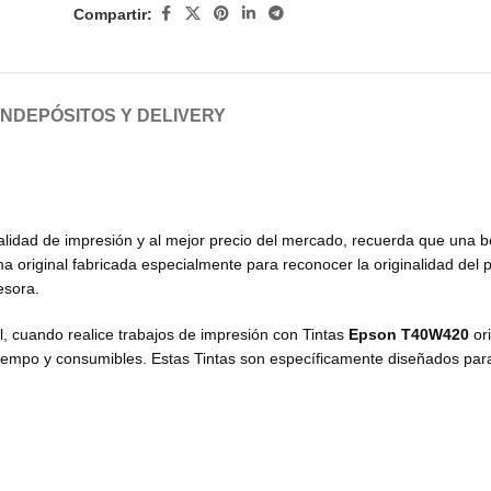
Compartir:
ÓN
DEPÓSITOS Y DELIVERY
alidad de impresión y al mejor precio del mercado, recuerda que una b
 original fabricada especialmente para reconocer la originalidad del 
esora.
, cuando realice trabajos de impresión con Tintas
Epson T40W420
or
 tiempo y consumibles. Estas Tintas son específicamente diseñados par