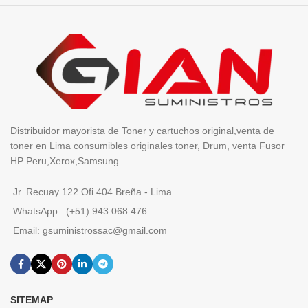
Distribuidor mayorista de Toner y cartuchos original,venta de
toner en Lima consumibles originales toner, Drum, venta Fusor
HP Peru,Xerox,Samsung.
Jr. Recuay 122 Ofi 404 Breña - Lima
WhatsApp : (+51) 943 068 476
Email: gsuministrossac@gmail.com
SITEMAP