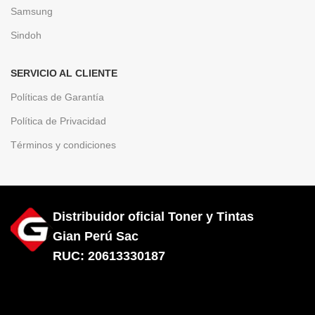
Samsung
Sindoh
SERVICIO AL CLIENTE
Políticas de Garantía
Política de Privacidad
Términos y condiciones
Distribuidor oficial Toner y Tintas
Gian Perú Sac
RUC: 20613330187
Diseñado por City Hosting