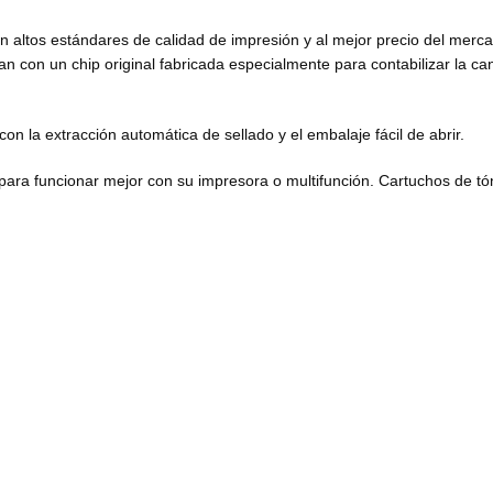
n altos estándares de calidad de impresión y al mejor precio del merc
n con un chip original fabricada especialmente para contabilizar la ca
 la extracción automática de sellado y el embalaje fácil de abrir.
para funcionar mejor con su impresora o multifunción. Cartuchos de tó