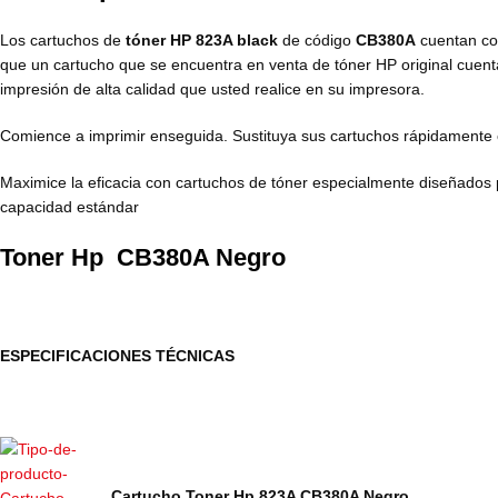
Los cartuchos de
tóner HP 823A black
de código
CB380A
cuentan co
que un cartucho que se encuentra en venta de tóner HP original cuenta
impresión de alta calidad que usted realice en su impresora.
Comience a imprimir enseguida. Sustituya sus cartuchos rápidamente con
Maximice la eficacia con cartuchos de tóner especialmente diseñados 
capacidad estándar
Toner Hp CB380A Negro
ESPECIFICACIONES TÉCNICAS
Cartucho Toner Hp 823A CB380A Negro