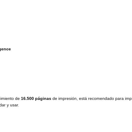
igence
dimiento de
16.500 páginas
de impresión, está recomendado para imp
dar y usar.