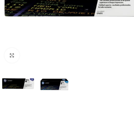
Haga Click para agrandar