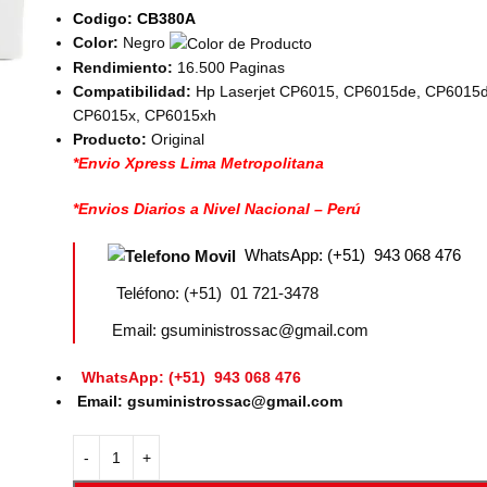
Codigo: CB380A
Color:
Negro
Rendimiento:
16.500 Paginas
Compatibilidad:
Hp Laserjet CP6015, CP6015de, CP6015
CP6015x, CP6015xh
Producto:
Original
*Envio Xpress Lima Metropolitana
*Envios Diarios a Nivel Nacional – Perú
WhatsApp: (+51) 943 068 476
Teléfono: (+51) 01 721-3478
Email: gsuministrossac@gmail.com
WhatsApp: (+51) 943 068 476
Email: gsuministrossac@gmail.com