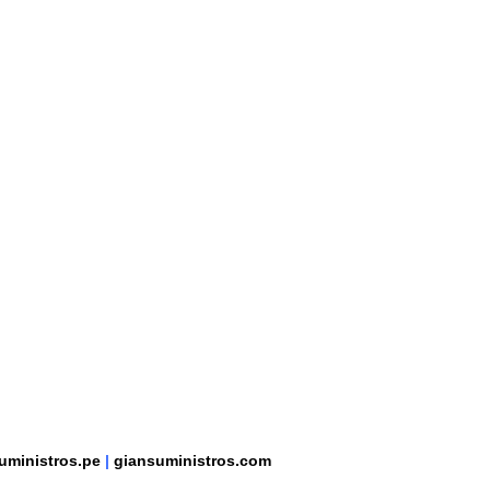
uministros.pe
|
giansuministros.com