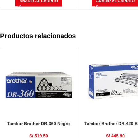
AÑADIR AL CARRITO
AÑADIR AL CARRITO
CM6040f 23,000 Páginas
Productos relacionados
Tambor Brother DR-360 Negro
Tambor Brother DR-420 B
12,000 Páginas
12,000 Páginas
S/
519.50
S/
445.90