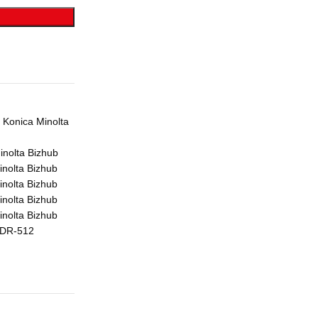
Konica Minolta
nolta Bizhub
nolta Bizhub
nolta Bizhub
nolta Bizhub
nolta Bizhub
 DR-512