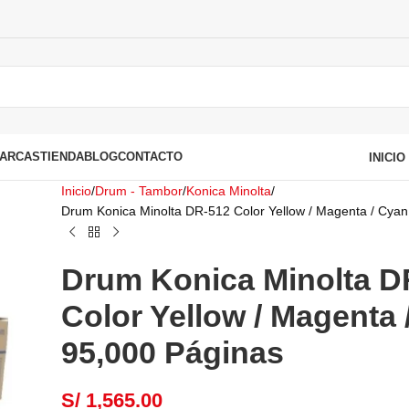
ARCAS
TIENDA
BLOG
CONTACTO
INICI
Inicio
Drum - Tambor
Konica Minolta
Drum Konica Minolta DR-512 Color Yellow / Magenta / Cya
Drum Konica Minolta D
Color Yellow / Magenta 
95,000 Páginas
S/
1,565.00