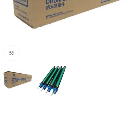
Haga Click para agrandar