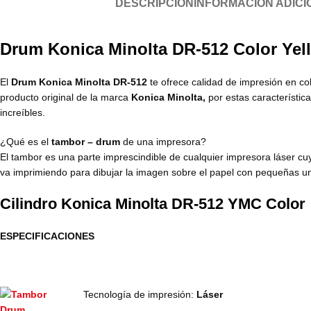
DESCRIPCIÓN
INFORMACIÓN ADICI
Drum Konica Minolta DR-512 Color Yel
El
Drum Konica Minolta DR-512
te ofrece calidad de impresión en co
producto original de la marca
Konica Minolta,
por estas característic
increíbles.
¿Qué es el
tambor – drum
de una impresora?
El tambor es una parte imprescindible de cualquier impresora láser c
va imprimiendo para dibujar la imagen sobre el papel con pequeñas u
Cilindro Konica Minolta
DR-512
YMC Color
ESPECIFICACIONES
Tecnología de impresión:
Láser