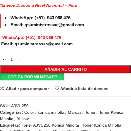
*Envios Diarios a Nivel Nacional – Perú
WhatsApp: (+51) 943 068 476
Email: gsuministrossac@gmail.com
WhatsApp: (+51) 943 068 476
Email: gsuministrossac@gmail.com
AÑADIR AL CARRITO
COTIZA POR WHATSAPP
Añadir para comparar
Añadir a lista de deseos
SKU:
A3VU250
Categorías:
Color
,
konica minolta
,
Marcas
,
Toner
,
Toner Konica
Minolta
,
Yellow
Etiquetas:
Toner A3VU250 Konica Minolta
,
Toner Konica Minolta