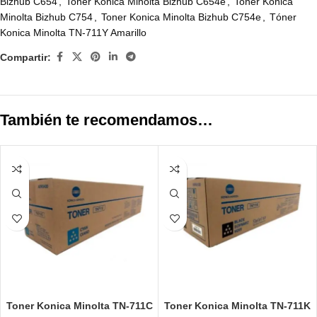
Bizhub C654
,
Toner Konica Minolta Bizhub C654e
,
Toner Konica
Minolta Bizhub C754
,
Toner Konica Minolta Bizhub C754e
,
Tóner
Konica Minolta TN-711Y Amarillo
Compartir:
También te recomendamos…
Toner Konica Minolta TN-711C
Toner Konica Minolta TN-711K