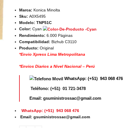
Marca:
Konica Minolta
Sku:
A0X5495
Modelo: TNP51C
Color:
Cyan
Rendimiento:
6.000 Páginas
Compatibilidad:
Bizhub C3110
Producto:
Original
*Envio Xpress Lima Metropolitana
*Envios Diarios a Nivel Nacional – Perú
WhatsApp: (+51) 943 068 476
Teléfono: (+51) 01 721-3478
Email: gsuministrossac@gmail.com
WhatsApp: (+51) 943 068 476
Email: gsuministrossac@gmail.com