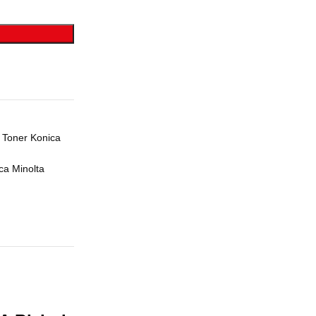
Toner Konica
ca Minolta