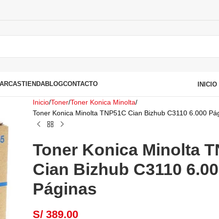
ARCAS
TIENDA
BLOG
CONTACTO
INICI
Inicio
Toner
Toner Konica Minolta
Toner Konica Minolta TNP51C Cian Bizhub C3110 6.000 Pá
Toner Konica Minolta 
Cian Bizhub C3110 6.0
Páginas
S/
389.00