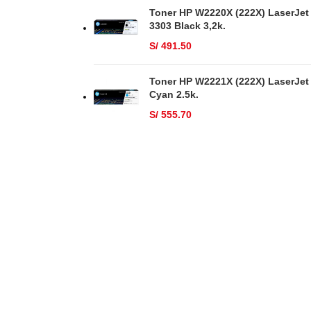
Toner HP W2220X (222X) LaserJet
3303 Black 3,2k.
S/
491.50
Toner HP W2221X (222X) LaserJet
Cyan 2.5k.
S/
555.70