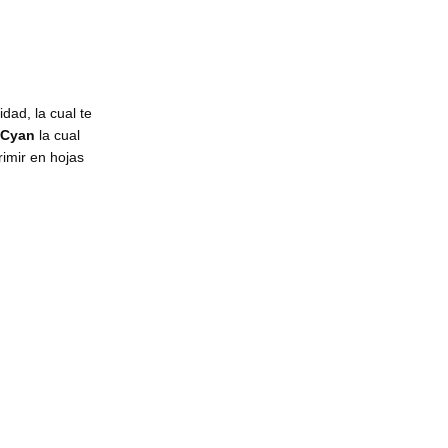
dad, la cual te
Cyan
la cual
imir en hojas