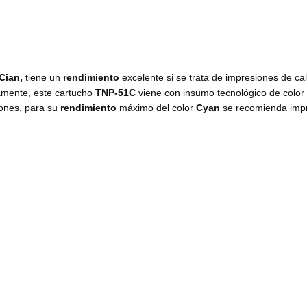
Cian,
tiene un
rendimiento
excelente si se trata de impresiones de cali
mente, este cartucho
TNP-51C
viene con insumo
tecnológico de color
ones, para su
rendimiento
máximo del color
Cyan
se recomienda impr