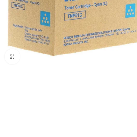
Haga Click para agrandar