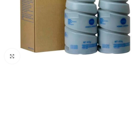
Haga Click para agrandar