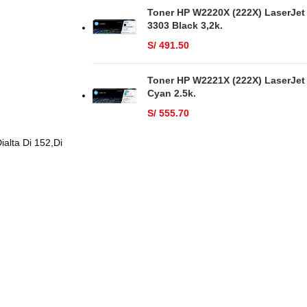
Toner HP W2220X (222X) LaserJet
3303 Black 3,2k.
S/
491.50
Toner HP W2221X (222X) LaserJet
Cyan 2.5k.
S/
555.70
alta Di 152,Di