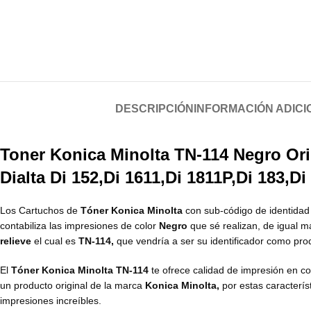
DESCRIPCIÓN
INFORMACIÓN ADICI
Toner Konica Minolta TN-114 Negro Ori
Dialta Di 152,Di 1611,Di 1811P,Di 183
Los Cartuchos de
Tóner Konica Minolta
con sub-código de identida
contabiliza las impresiones de color
Negro
que sé realizan, de igual 
relieve
el cual es
TN-114,
que vendría a ser su identificador como pro
El
Tóner Konica Minolta TN-114
te ofrece calidad de impresión en c
un producto original de la marca
Konica Minolta,
por estas caracterís
impresiones increíbles.