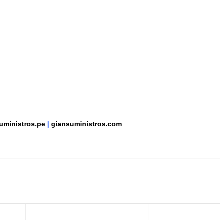
uministros.pe
|
giansuministros.com