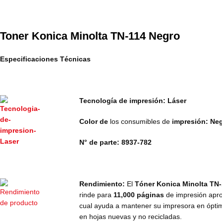
Toner Konica Minolta TN-114 Negro
Especificaciones Técnicas
Tecnología de impresión: Láser
Color de
los consumibles de
impresión: Ne
N° de parte: 8937-782
Rendimiento:
El
Tóner Konica Minolta TN
rinde para
11,000 páginas
de impresión apr
cual ayuda a mantener su impresora en ópti
en hojas nuevas y no recicladas.