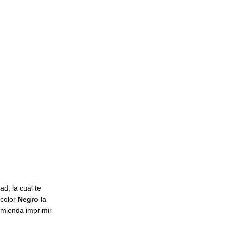
ad, la cual te
 color
Negro
la
omienda imprimir