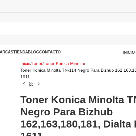
ARCAS
TIENDA
BLOG
CONTACTO
INICI
Inicio
Toner
Toner Konica Minolta
Toner Konica Minolta TN-114 Negro Para Bizhub 162,163,18
1611
Toner Konica Minolta T
Negro Para Bizhub
162,163,180,181, Dialta 