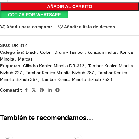
AÑADIR AL CARRITO
COTIZA POR WHATSAPP
Añadir para comparar
Añadir a lista de deseos
SKU:
DR-312
Categorías:
Black
,
Color
,
Drum - Tambor
,
konica minolta
,
Konica
Minolta
,
Marcas
Etiquetas:
Cilindro Konica Minolta DR-312
,
Tambor Konica Minolta
Bizhub 227
,
Tambor Konica Minolta Bizhub 287
,
Tambor Konica
Minolta Bizhub 367
,
Tambor Konica Minolta Bizhub 7528
Compartir:
También te recomendamos…