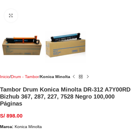
Haga Click para agrandar
Inicio
Drum - Tambor
Konica Minolta
Tambor Drum Konica Minolta DR-312 A7Y00RD
Bizhub 367, 287, 227, 7528 Negro 100,000
Páginas
S/
898.00
Marca:
Konica Minolta