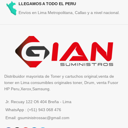
LLEGAMOS A TODO EL PERU
Envíos en Lima Metropolitana, Callao y a nivel nacional.
Distribuidor mayorista de Toner y cartuchos original,venta de
toner en Lima consumibles originales toner, Drum, venta Fusor
HP Peru,Xerox,Samsung.
Jr. Recuay 122 Ofi 404 Breña - Lima
WhatsApp : (+51) 943 068 476
Email: gsuministrossac@gmail.com