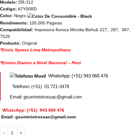
Modelo:
DR-312
Codigo:
A7Y00RD
Color:
Negro
Rendimiento:
105,000 Páginas
Compatibilidad:
Impresora Konica Minolta Bizhub 227, 287, 367,
7528
Producto:
Original
*Envio Xpress Lima Metropolitana
*Envios Diarios a Nivel Nacional – Perú
WhatsApp: (+51) 943 068 476
Teléfono: (+51) 01 721-3478
Email: gsuministrossac@gmail.com
WhatsApp: (+51) 943 068 476
Email: gsuministrossac@gmail.com