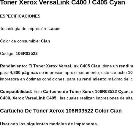
Toner Xerox VersaLink C400 / C405 Cyan
ESPECIFICACIONES
Tecnología de impresión:
Láser
Color de consumible:
Cian
Codigo:
106R03522
Rendimiento:
El
Toner Xerox VersaLink C405 Cian
,
tiene un
rendim
para
4,800 páginas
de impresión aproximadamente, este cartucho
1
impresora en óptimas condiciones, para su
rendimiento
máximo del c
Compatibilidad:
Este
Cartucho de Tóner Xerox 106R03522 Cyan,
e
C400, Xerox VersaLink C405,
las cuales realizan impresiones de alt
Cartucho De Toner Xerox
106R03522
Color Cian
Usar con los siguientes modelos de impresoras.