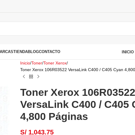
ARCAS
TIENDA
BLOG
CONTACTO
INICI
Inicio
Toner
Toner Xerox
Toner Xerox 106R03522 VersaLink C400 / C405 Cyan 4,800
Toner Xerox 106R0352
VersaLink C400 / C405
4,800 Páginas
S/
1,043.75