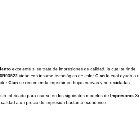
iento
excelente si se trata de impresiones de calidad, la cual te rinde
06R03522
viene con insumo
tecnológico de color
Cian
la cual ayuda a
olor
Cian
se recomienda imprimir en hojas nuevas y no recicladas.
stá fabricado para usarse en los siguientes modelos de
Impresoras X
a calidad a un precio de impresión bastante económico.