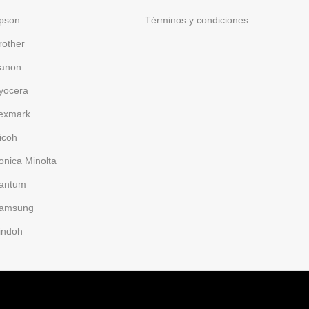
pson
Términos y condiciones
rother
anon
yocera
exmark
icoh
onica Minolta
antum
amsung
indoh