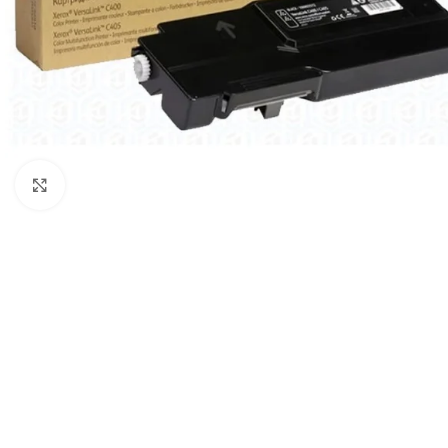
Haga Click para agrandar