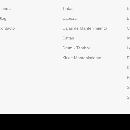
Tienda
Tintas
E
Blog
Cabezal
B
Contacto
Cajas de Mantenimiento
C
Cintas
K
Drum - Tambor
L
Kit de Mantenimiento
R
K
P
S
S