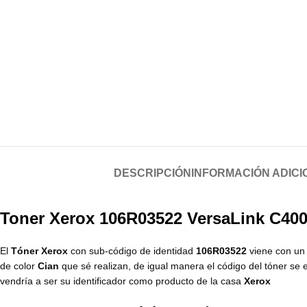
DESCRIPCIÓN
INFORMACIÓN ADICI
Toner Xerox 106R03522 VersaLink C400
El
Tóner Xerox
con sub-código de identidad
106R03522
viene con un 
de color
Cian
que sé realizan, de igual manera el código del tóner se
vendría a ser su identificador como producto de la casa
Xerox