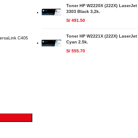
Toner HP W2220X (222X) LaserJet
3303 Black 3,2k.
S/
491.50
Toner HP W2221X (222X) LaserJet
VersaLink C405
Cyan 2.5k.
S/
555.70