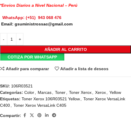
*Envios Diarios a Nivel Nacional – Perú
WhatsApp: (+51) 943 068 476
Email: gsuministrossac@gmail.com
AÑADIR AL CARRITO
COTIZA POR WHATSAPP
Añadir para comparar
Añadir a lista de deseos
SKU:
106R03521
Categorías:
Color
,
Marcas
,
Toner
,
Toner Xerox
,
Xerox
,
Yellow
Etiquetas:
Toner Xerox 106R03521 Yellow
,
Toner Xerox VersaLink
C400
,
Toner Xerox VersaLink C405
Compartir: