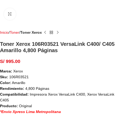
Haga Click para agrandar
Inicio
Toner
Toner Xerox
Toner Xerox 106R03521 VersaLink C400/ C405
Amarillo 4,800 Páginas
S/
995.00
Marca:
Xerox
Sku:
106R03521
Color:
Amarillo
Rendimiento:
4,800 Páginas
Compatibilidad:
Impresora Xerox VersaLink C400, Xerox VersaLink
C405
Producto:
Original
*Envio Xpress Lima Metropolitana