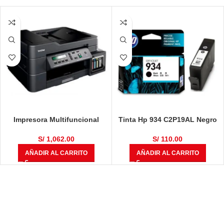
Impresora Multifuncional
Tinta Hp 934 C2P19AL Negro
Brother DCP-T710W
400 Páginas
S/
1,062.00
S/
110.00
AÑADIR AL CARRITO
AÑADIR AL CARRITO