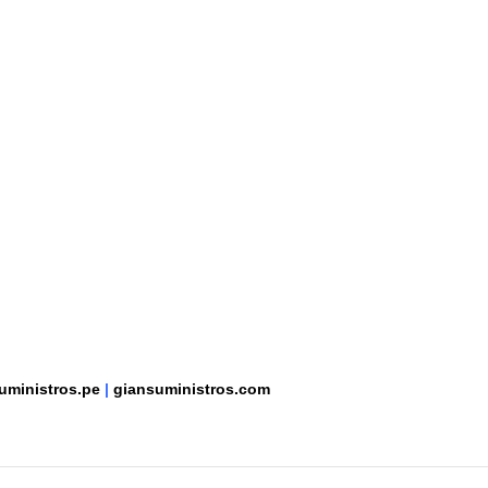
uministros.pe
|
giansuministros.com