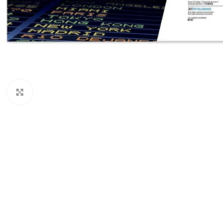
Haga Click para agrandar