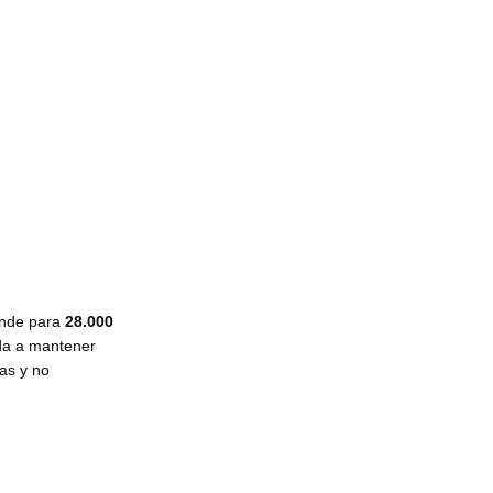
rinde para
28.000
da a mantener
as y no