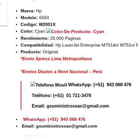
Marca:
Hp
Modelo:
658X
Codigo:
W2001X
Color:
Cyan
Rendimiento:
28.000 Paginas
Compatibilidad:
Hp LaserJet Enterprise M751dn/ M751n/
Producto:
Original
*Envio Xpress Lima Metropolitana
*Envios Diarios a Nivel Nacional – Perú
WhatsApp: (+51) 943 068 476
Teléfono: (+51) 01 721-3478
Email: gsuministrossac@gmail.com
WhatsApp: (+51) 943 068 476
Email: gsuministrossac@gmail.com