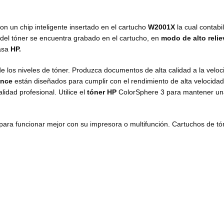
on un chip inteligente insertado en el cartucho
W2001X
la cual contabil
 del tóner se encuentra grabado en el cartucho, en
modo de alto relie
casa
HP.
de los niveles de tóner. Produzca documentos de alta calidad a la velo
ence
están diseñados para cumplir con el rendimiento de alta velocidad
idad profesional. Utilice el
tóner HP
ColorSphere 3 para mantener un
para funcionar mejor con su impresora o multifunción. Cartuchos de tó