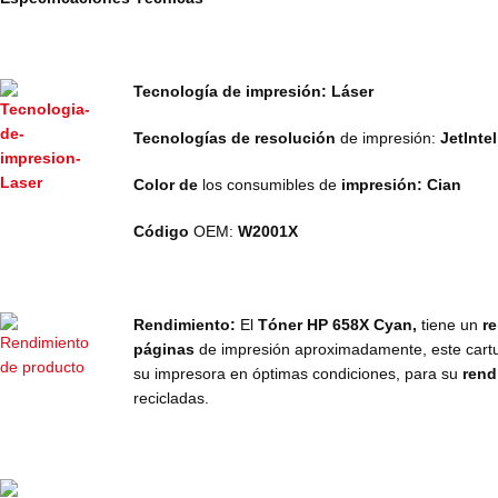
Tecnología de impresión: Láser
Tecnologías de resolución
de impresión:
JetIntel
Color de
los consumibles de
impresión: Cian
Código
OEM:
W2001X
Rendimiento:
El
Tóner HP 658X Cyan,
tiene un
r
páginas
de impresión aproximadamente, este car
su impresora en óptimas condiciones, para su
rend
recicladas.