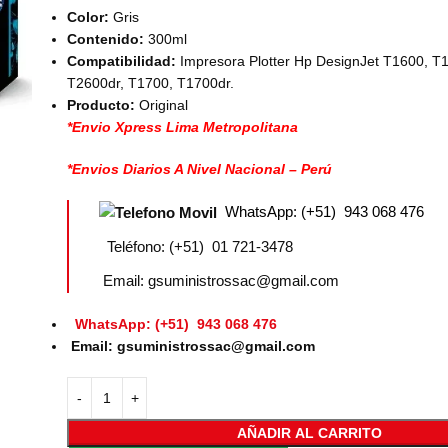
Color:
Gris
Contenido:
300ml
Compatibilidad:
Impresora Plotter Hp DesignJet T1600, T
T2600dr, T1700, T1700dr.
Producto:
Original
*Envio Xpress Lima Metropolitana
*Envios Diarios A Nivel Nacional – Perú
WhatsApp: (+51) 943 068 476
Teléfono: (+51) 01 721-3478
Email: gsuministrossac@gmail.com
WhatsApp: (+51) 943 068 476
Email: gsuministrossac@gmail.com
AÑADIR AL CARRITO