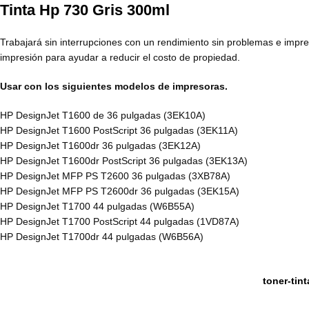
Tinta Hp 730 Gris 300ml
Trabajará sin interrupciones con un rendimiento sin problemas e impres
impresión para ayudar a reducir el costo de propiedad.
Usar con los siguientes modelos de impresoras.
HP DesignJet T1600 de 36 pulgadas (3EK10A)
HP DesignJet T1600 PostScript 36 pulgadas (3EK11A)
HP DesignJet T1600dr 36 pulgadas (3EK12A)
HP DesignJet T1600dr PostScript 36 pulgadas (3EK13A)
HP DesignJet MFP PS T2600 36 pulgadas (3XB78A)
HP DesignJet MFP PS T2600dr 36 pulgadas (3EK15A)
HP DesignJet T1700 44 pulgadas (W6B55A)
HP DesignJet T1700 PostScript 44 pulgadas (1VD87A)
HP DesignJet T1700dr 44 pulgadas (W6B56A)
toner-tin