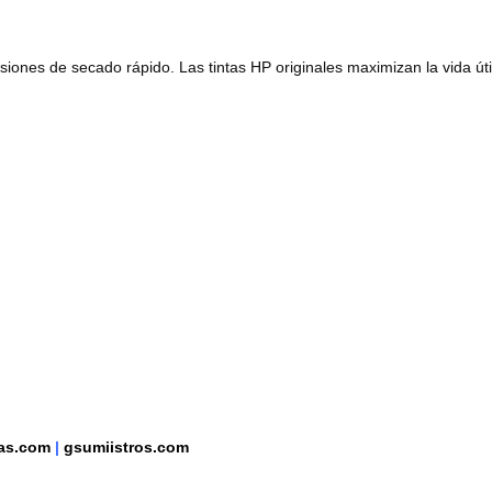
iones de secado rápido. Las tintas HP originales maximizan la vida úti
tas.com
|
gsumiistros.com