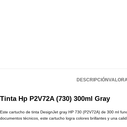
DESCRIPCIÓN
VALORA
Tinta Hp P2V72A (730) 300ml Gray
Este cartucho de tinta DesignJet gray HP 730 (P2V72A) de 300 ml func
documentos técnicos, este cartucho logra colores brillantes y una cal