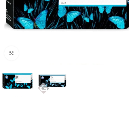
Haga Click para agrandar