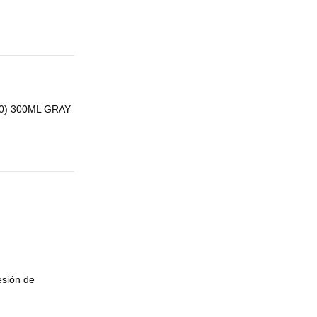
30) 300ML GRAY
esión de