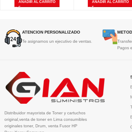
AÑADIR AL CARRITO
AÑADIR AL CARRITO
Páginas
ATENCION PERSONALIZADO
METOD
Te asignamos un ejecutivo de ventas.
Transfe
Pagos e
Distribuidor mayorista de Toner y cartuchos
original,venta de toner en Lima consumibles
originales toner, Drum, venta Fusor HP