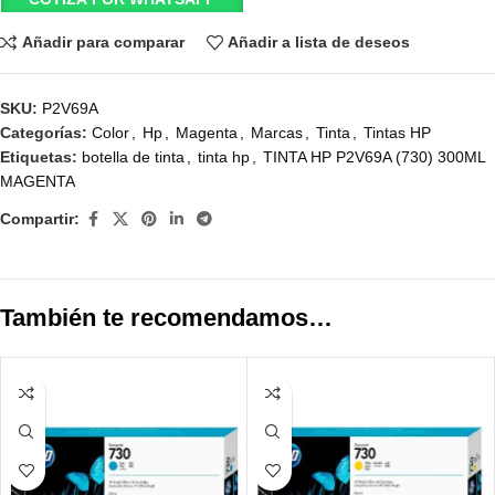
Añadir para comparar
Añadir a lista de deseos
SKU:
P2V69A
Categorías:
Color
,
Hp
,
Magenta
,
Marcas
,
Tinta
,
Tintas HP
Etiquetas:
botella de tinta
,
tinta hp
,
TINTA HP P2V69A (730) 300ML
MAGENTA
Compartir:
También te recomendamos…