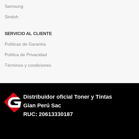
Samsung
Sindoh
SERVICIO AL CLIENTE
Políticas de Garantía
Política de Privacidad
Términos y condiciones
Distribuidor oficial Toner y Tintas
Gian Perú Sac
RUC: 20613330187
Diseñado por City Hosting