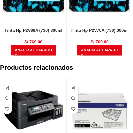
Tinta Hp P2V68A (730) 300ml
Tinta Hp P2V70A (730) 300ml
Cyan
Yellow
S/
769.00
S/
769.00
AÑADIR AL CARRITO
AÑADIR AL CARRITO
Productos relacionados