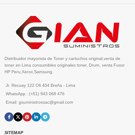
Distribuidor mayorista de Toner y cartuchos original,venta de
toner en Lima consumibles originales toner, Drum, venta Fusor
HP Peru,Xerox,Samsung.
Jr. Recuay 122 Ofi 404 Breña - Lima
WhatsApp : (+51) 943 068 476
Email: gsuministrossac@gmail.com
SITEMAP