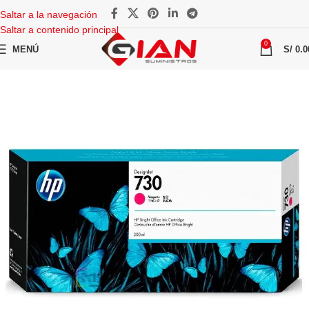
Saltar a la navegación
Saltar a contenido principal
0
MENÚ
S/
0.0