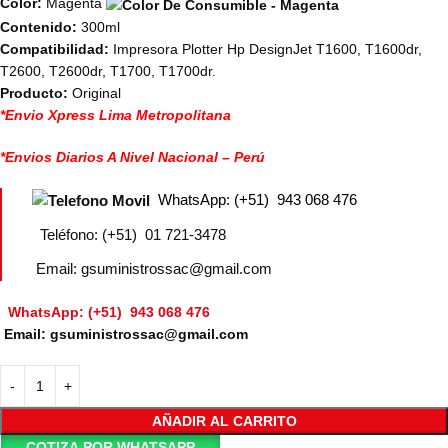
Color:
Magenta
Contenido:
300ml
Compatibilidad:
Impresora Plotter Hp DesignJet T1600, T1600dr,
T2600, T2600dr, T1700, T1700dr.
Producto:
Original
*Envio Xpress Lima Metropolitana
*Envios Diarios A Nivel Nacional – Perú
WhatsApp: (+51) 943 068 476
Teléfono: (+51) 01 721-3478
Email: gsuministrossac@gmail.com
WhatsApp: (+51) 943 068 476
Email: gsuministrossac@gmail.com
AÑADIR AL CARRITO
COTIZA POR WHATSAPP