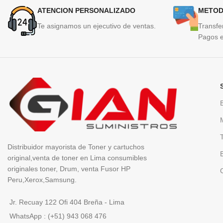
ATENCION PERSONALIZADO
METOD
Te asignamos un ejecutivo de ventas.
Transfe
Pagos e
Distribuidor mayorista de Toner y cartuchos
original,venta de toner en Lima consumibles
originales toner, Drum, venta Fusor HP
Peru,Xerox,Samsung.
Jr. Recuay 122 Ofi 404 Breña - Lima
WhatsApp : (+51) 943 068 476