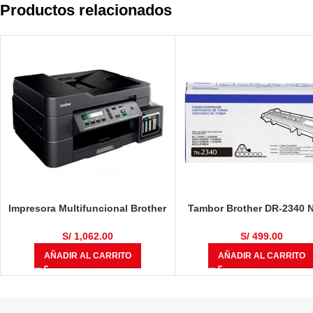
Productos relacionados
Impresora Multifuncional Brother
Tambor Brother DR-2340 
DCP-T710W
12,000 Páginas
S/
1,062.00
S/
499.00
AÑADIR AL CARRITO
AÑADIR AL CARRITO