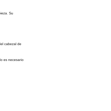
pieza. Su
el cabezal de
do es necesario