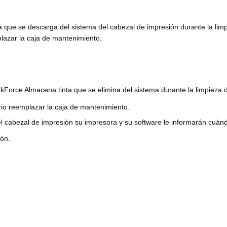
 que se descarga del sistema del cabezal de impresión durante la lim
lazar la caja de mantenimiento.
orce Almacena tinta que se elimina del sistema durante la limpieza d
io reemplazar la caja de mantenimiento.
el cabezal de impresión su impresora y su software le informarán cuán
ión.