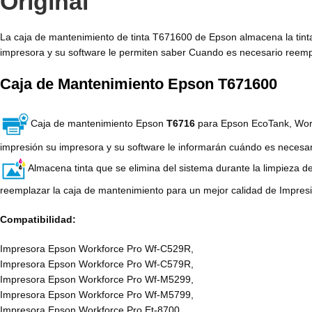
Original
La caja de mantenimiento de tinta T671600 de Epson almacena la tinta
impresora y su software le permiten saber Cuando es necesario reemp
Caja de Mantenimiento Epson T671600
Caja de mantenimiento Epson
T6716
para Epson EcoTank, WorkF
impresión su impresora y su software le informarán cuándo es necesar
Almacena tinta que se elimina del sistema durante la limpieza d
reemplazar la caja de mantenimiento para un mejor calidad de Impres
Compatibilidad:
Impresora Epson Workforce Pro Wf-C529R,
Impresora Epson Workforce Pro Wf-C579R,
Impresora Epson Workforce Pro Wf-M5299,
Impresora Epson Workforce Pro Wf-M5799,
Impresora Epson Workforce Pro Et-8700,