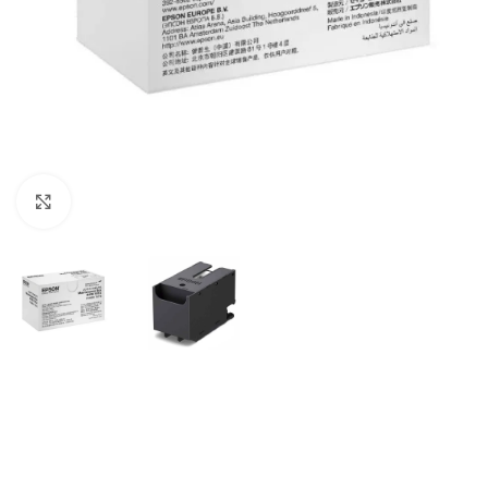
Haga Click para agrandar