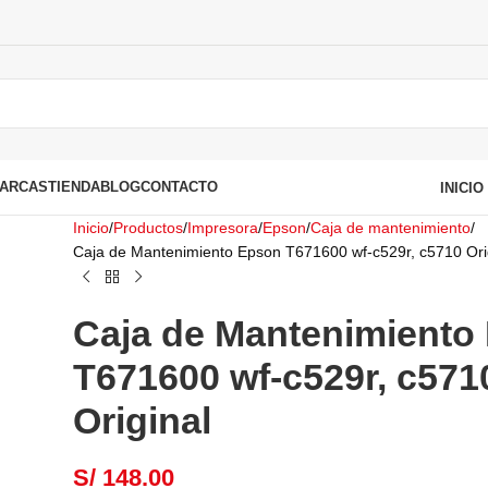
ARCAS
TIENDA
BLOG
CONTACTO
INICI
Inicio
Productos
Impresora
Epson
Caja de mantenimiento
Caja de Mantenimiento Epson T671600 wf-c529r, c5710 Ori
Caja de Mantenimiento
T671600 wf-c529r, c571
Original
S/
148.00