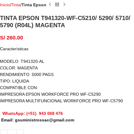
Inicio
Tinta
Tinta Epson
TINTA EPSON T941320-WF-C5210/ 5290/ 5710/
5790 (R04L) MAGENTA
S/
260.00
Características
MODELO: T941320-AL
COLOR: MAGENTA
RENDIMIENTO: 5000 PAGS
TIPO: LIQUIDA
COMPATIBLE CON:
IMPRESORA EPSON WORKFORCE PRO WF-C5290
IMPRESORA MULTIFUNCIONAL WORKFORCE PRO WF-C5790
WhatsApp: (+51) 943 068 476
Email: gsuministrossac@gmail.com