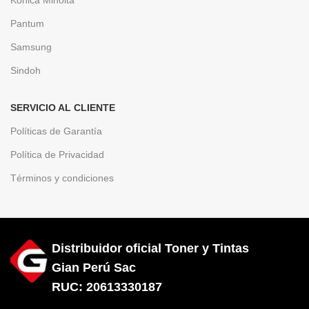
Pantum
Samsung
Sindoh
SERVICIO AL CLIENTE
Políticas de Garantía
Política de Privacidad
Términos y condiciones
Distribuidor oficial Toner y Tintas
Gian Perú Sac
RUC: 20613330187