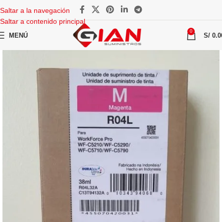
Saltar a la navegación
Saltar a contenido principal
0
MENÚ
S/
0.0