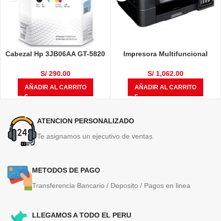
Cabezal Hp 3JB06AA GT-5820
Impresora Multifuncional
Color M0H50A, Negro M0H51A
Brother DCP-T710W
S/
290.00
S/
1,062.00
AÑADIR AL CARRITO
AÑADIR AL CARRITO
ATENCION PERSONALIZADO
Te asignamos un ejecutivo de ventas.
METODOS DE PAGO
Transferencia Bancario / Deposito / Pagos en linea
LLEGAMOS A TODO EL PERU