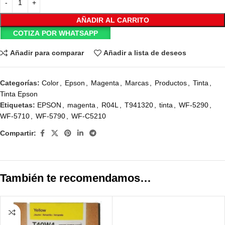
AÑADIR AL CARRITO
COTIZA POR WHATSAPP
Añadir para comparar
Añadir a lista de deseos
Categorías:
Color
,
Epson
,
Magenta
,
Marcas
,
Productos
,
Tinta
,
Tinta Epson
Etiquetas:
EPSON
,
magenta
,
R04L
,
T941320
,
tinta
,
WF-5290
,
WF-5710
,
WF-5790
,
WF-C5210
Compartir:
También te recomendamos…