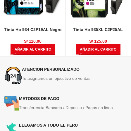
Tinta Hp 934 C2P19AL Negro
Tinta Hp 935XL C2P25AL
400 Páginas
Magenta 825 Páginas
S/
110.00
S/
125.00
AÑADIR AL CARRITO
AÑADIR AL CARRITO
ATENCION PERSONALIZADO
Te asignamos un ejecutivo de ventas.
METODOS DE PAGO
Transferencia Bancario / Deposito / Pagos en linea
LLEGAMOS A TODO EL PERU