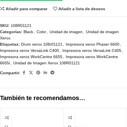
Añadir para comparar
Añadir a lista de deseos
SKU:
108R01121
Categorías:
Black
,
Color
,
Unidad de imagen
,
Unidad de imagen
Xerox
Etiquetas:
Drum xerox 108r01121
,
Impresora xerox Phaser 6600
,
Impresora xerox VersaLink C400
,
Impresora xerox VersaLink C405
,
Impresora xerox WorkCentre 6655
,
Impresora xerox WorkCentre
6655i
,
Unidad de Imagen Xerox 108R01121
Compartir:
También te recomendamos…