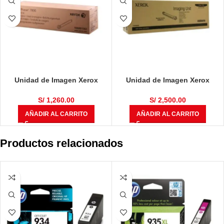
Unidad de Imagen Xerox
Unidad de Imagen Xerox
106R01582 Phaser 7800 145k.
108R00713 Phaser 7760 35k.
S/
1,260.00
S/
2,500.00
AÑADIR AL CARRITO
AÑADIR AL CARRITO
Productos relacionados