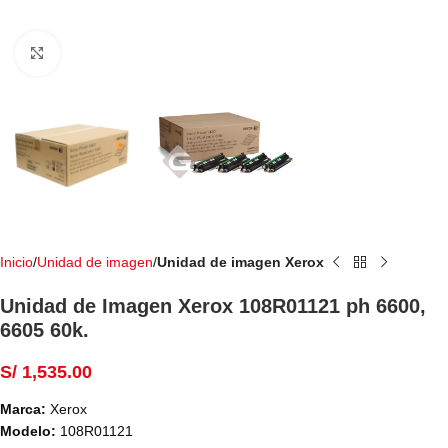
Haga Click para agrandar
Inicio
Unidad de imagen
Unidad de imagen Xerox
Unidad de Imagen Xerox 108R01121 ph 6600,
6605 60k.
S/
1,535.00
Marca:
Xerox
Modelo:
108R01121