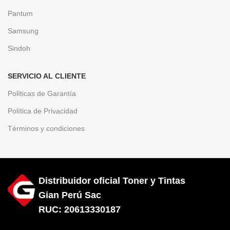
Pantum
Samsung
Sindoh
SERVICIO AL CLIENTE
Políticas de Garantía
Política de Privacidad
Términos y condiciones
Distribuidor oficial Toner y Tintas
Gian Perú Sac
RUC: 20613330187
Diseñado por City Hosting