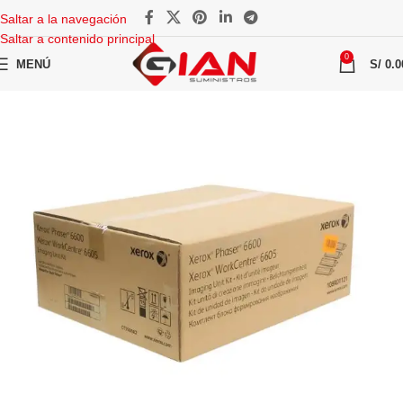
Saltar a la navegación
Saltar a contenido principal
0
MENÚ
S/
0.0