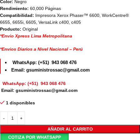
Color:
Negro
Rendimiento:
60,000 Páginas
Compatibilidad:
Impresora Xerox Phaser™ 6600, WorkCentre®
6655, 6655i, 6605, VersaLink c400, c405
Producto:
Original
*Envio Xpress Lima Metropolitana
*Envios Diarios a Nivel Nacional – Perú
WhatsApp: (+51) 943 068 476
Email: gsuministrossac@gmail.com
WhatsApp: (+51) 943 068 476
Email: gsuministrossac@gmail.com
1 disponibles
AÑADIR AL CARRITO
COTIZA POR WHATSAPP