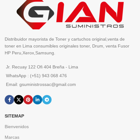
Distribuidor mayorista de Toner y cartuchos original,venta de
toner en Lima consumibles originales toner, Drum, venta Fusor
HP Peru,Xerox,Samsung.
Jr. Recuay 122 Ofi 404 Breña - Lima
WhatsApp : (+51) 943 068 476
Email: gsuministrossac@gmail.com
SITEMAP
Bienvenidos
Marcas