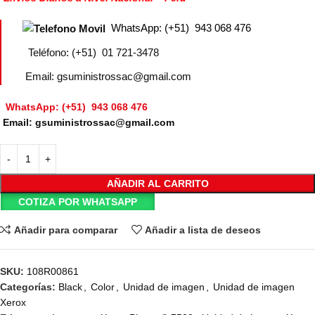
WhatsApp: (+51) 943 068 476
Teléfono: (+51) 01 721-3478
Email: gsuministrossac@gmail.com
WhatsApp: (+51) 943 068 476
Email: gsuministrossac@gmail.com
AÑADIR AL CARRITO
COTIZA POR WHATSAPP
Añadir para comparar
Añadir a lista de deseos
SKU:
108R00861
Categorías:
Black
,
Color
,
Unidad de imagen
,
Unidad de imagen
Xerox