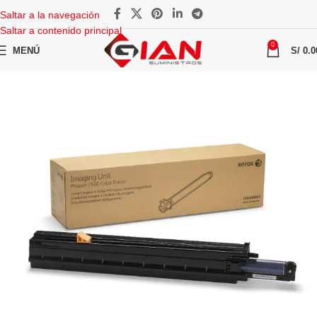
Saltar a la navegación
Saltar a contenido principal
0
MENÚ
S/
0.0