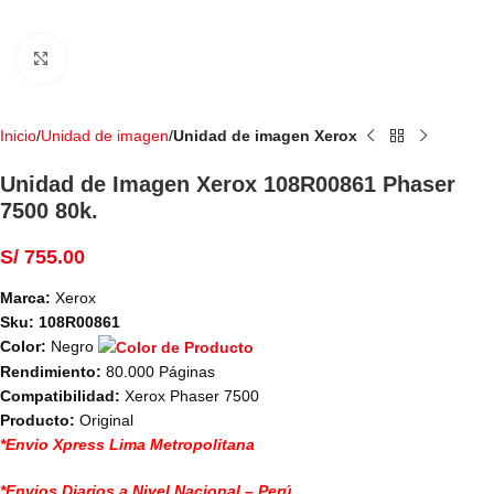
Haga Click para agrandar
Inicio
Unidad de imagen
Unidad de imagen Xerox
Unidad de Imagen Xerox 108R00861 Phaser
7500 80k.
S/
755.00
Marca:
Xerox
Sku: 108R00861
Color:
Negro
Rendimiento:
80.000 Páginas
Compatibilidad:
Xerox Phaser 7500
Producto:
Original
*Envio Xpress Lima Metropolitana
*Envios Diarios a Nivel Nacional – Perú