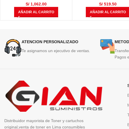
S/
1,062.00
S/
519.50
AÑADIR AL CARRITO
AÑADIR AL CARRITO
ATENCION PERSONALIZADO
METOD
Te asignamos un ejecutivo de ventas.
Transfe
Pagos e
Distribuidor mayorista de Toner y cartuchos
original,venta de toner en Lima consumibles