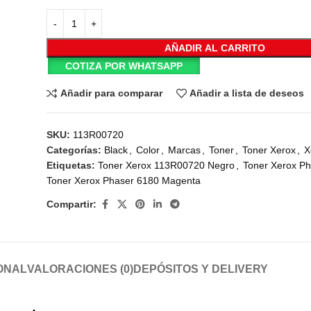
AÑADIR AL CARRITO
COTIZA POR WHATSAPP
Añadir para comparar
Añadir a lista de deseos
SKU:
113R00720
Categorías:
Black
,
Color
,
Marcas
,
Toner
,
Toner Xerox
,
X
Etiquetas:
Toner Xerox 113R00720 Negro
,
Toner Xerox P
Toner Xerox Phaser 6180 Magenta
Compartir:
ONAL
VALORACIONES (0)
DEPÓSITOS Y DELIVERY