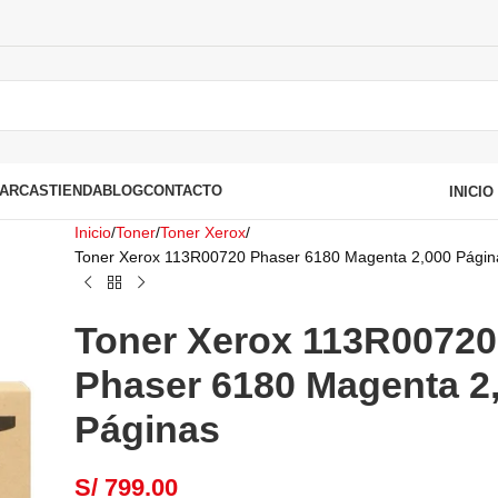
ARCAS
TIENDA
BLOG
CONTACTO
INICI
Inicio
Toner
Toner Xerox
Toner Xerox 113R00720 Phaser 6180 Magenta 2,000 Págin
Toner Xerox 113R00720
Phaser 6180 Magenta 2
Páginas
S/
799.00