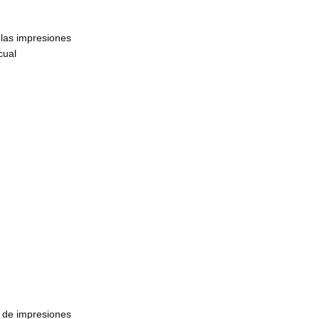
a las impresiones
cual
a de impresiones