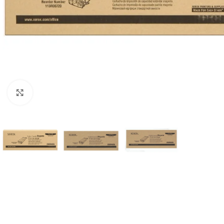
Haga Click para agrandar