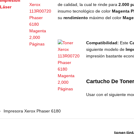
de calidad, la cual te rinde para
2.000 p
insumo
tecnológico de color
Magenta 
su
rendimiento
máximo del color
Mage
Compatibilidad:
Este
C
siguiente modelo de
Imp
impresión bastante econ
Cartucho De Tone
Usar con el siguiente mo
Impresora Xerox Phaser 6180
toner-tin