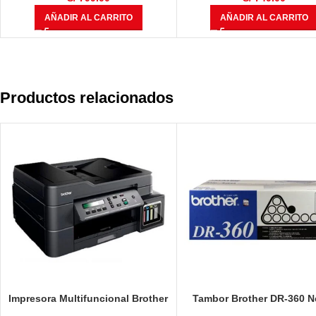
AÑADIR AL CARRITO
AÑADIR AL CARRITO
Productos relacionados
Impresora Multifuncional Brother
Tambor Brother DR-360 N
DCP-T710W
12,000 Páginas