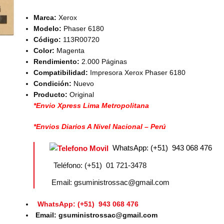
Marca:
Xerox
Modelo:
Phaser 6180
Código:
113R00720
Color:
Magenta
Rendimiento:
2.000 Páginas
Compatibilidad:
Impresora Xerox Phaser 6180
Condición:
Nuevo
Producto:
Original
*Envio Xpress Lima Metropolitana
*Envios Diarios A Nivel Nacional – Perú
WhatsApp: (+51) 943 068 476
Teléfono: (+51) 01 721-3478
Email: gsuministrossac@gmail.com
WhatsApp: (+51) 943 068 476
Email: gsuministrossac@gmail.com