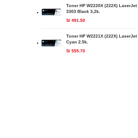
Toner HP W2220X (222X) LaserJet
3303 Black 3,2k.
S/
491.50
Toner HP W2221X (222X) LaserJet
Cyan 2.5k.
S/
555.70