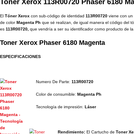
Toner Xerox 113R00720 Phaser 6180 M
El
Tóner Xerox
con sub-código de identidad
113R00720
viene con un 
de color
Magenta Ph
que sé realizan, de igual manera el código del 
es
113R00720,
que vendría a ser su identificador como producto de l
Toner Xerox Phaser 6180 Magenta
ESPECIFICACIONES
Numero De Parte:
113R00720
Color de consumible:
Magenta Ph
Tecnología de impresión:
Láser
Rendimiento:
El Cartucho de
Toner Xe