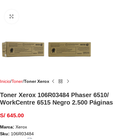
Haga Click para agrandar
Inicio
Toner
Toner Xerox
Toner Xerox 106R03484 Phaser 6510/
WorkCentre 6515 Negro 2.500 Páginas
S/
645.00
Marca:
Xerox
Sku:
106R03484