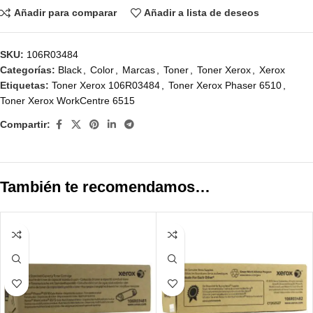
Añadir para comparar
Añadir a lista de deseos
SKU:
106R03484
Categorías:
Black
,
Color
,
Marcas
,
Toner
,
Toner Xerox
,
Xerox
Etiquetas:
Toner Xerox 106R03484
,
Toner Xerox Phaser 6510
,
Toner Xerox WorkCentre 6515
Compartir:
También te recomendamos…