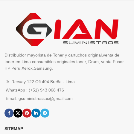
Distribuidor mayorista de Toner y cartuchos original,venta de
toner en Lima consumibles originales toner, Drum, venta Fusor
HP Peru,Xerox,Samsung.
Jr. Recuay 122 Ofi 404 Breña - Lima
WhatsApp : (+51) 943 068 476
Email: gsuministrossac@gmail.com
SITEMAP