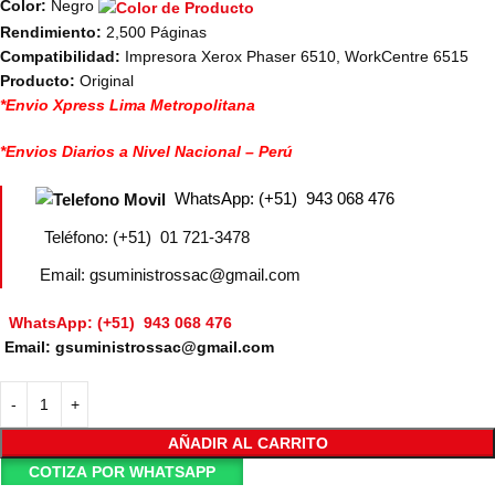
Color:
Negro
Rendimiento:
2,500 Páginas
Compatibilidad:
Impresora Xerox Phaser 6510, WorkCentre 6515
Producto:
Original
*Envio Xpress Lima Metropolitana
*Envios Diarios a Nivel Nacional – Perú
WhatsApp: (+51) 943 068 476
Teléfono: (+51) 01 721-3478
Email: gsuministrossac@gmail.com
WhatsApp: (+51) 943 068 476
Email: gsuministrossac@gmail.com
AÑADIR AL CARRITO
COTIZA POR WHATSAPP