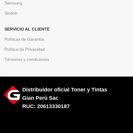
Samsung
Sindoh
SERVICIO AL CLIENTE
Políticas de Garantía
Política de Privacidad
Términos y condiciones
Distribuidor oficial Toner y Tintas
Gian Perú Sac
RUC: 20613330187
Diseñado por City Hosting
Toner
Xerox