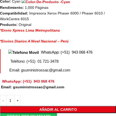
Color:
Cyan
Rendimiento:
1,000 Páginas
Compatibilidad:
Impresora Xerox Phaser 6000 / Phaser 6010 /
WorkCentre 6015
Producto:
Original
*Envio Xpress Lima Metropolitana
*Envios Diarios A Nivel Nacional – Perú
WhatsApp: (+51) 943 068 476
Teléfono: (+51) 01 721-3478
Email: gsuministrossac@gmail.com
WhatsApp: (+51) 943 068 476
Email: gsuministrossac@gmail.com
AÑADIR AL CARRITO