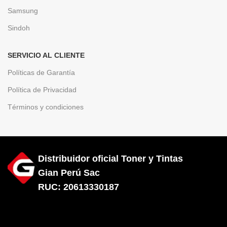
Samsung
Sindoh
SERVICIO AL CLIENTE
Políticas de Garantía
Política de Privacidad
Términos y condiciones
Distribuidor oficial Toner y Tintas
Gian Perú Sac
RUC: 20613330187
Diseñado por City Hosting
Toner