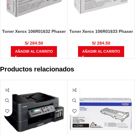
Toner Xerox 106R01632 Phaser
Toner Xerox 106R01633 Phaser
6000 / 6010 / WorkCentre 6015
6000 / 6010 / WorkCentre 6015
Magenta 1000 ​Páginas
Amarillo 1000 ​Páginas
S/
284.50
S/
284.50
AÑADIR AL CARRITO
AÑADIR AL CARRITO
Productos relacionados