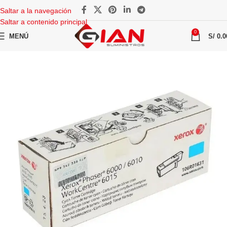
Saltar a la navegación
Saltar a contenido principal
0
MENÚ
S/
0.0