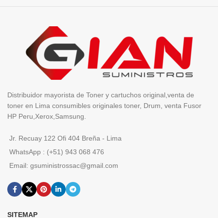
Distribuidor mayorista de Toner y cartuchos original,venta de
toner en Lima consumibles originales toner, Drum, venta Fusor
HP Peru,Xerox,Samsung.
Jr. Recuay 122 Ofi 404 Breña - Lima
WhatsApp : (+51) 943 068 476
Email: gsuministrossac@gmail.com
SITEMAP