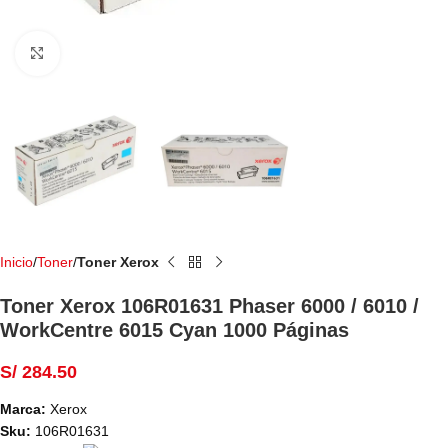
Haga Click para agrandar
Inicio
Toner
Toner Xerox
Toner Xerox 106R01631 Phaser 6000 / 6010 /
WorkCentre 6015 Cyan 1000 ​Páginas
S/
284.50
Marca:
Xerox
Sku:
106R01631