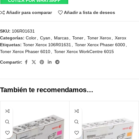
COTIZA POR WHATSAPP
Añadir para comparar
Añadir a lista de deseos
SKU:
106R01631
Categorías:
Color
,
Cyan
,
Marcas
,
Toner
,
Toner Xerox
,
Xerox
Etiquetas:
Toner Xerox 106R01631
,
Toner Xerox Phaser 6000
,
Toner Xerox Phaser 6010
,
Toner Xerox WorkCentre 6015
Compartir:
También te recomendamos…