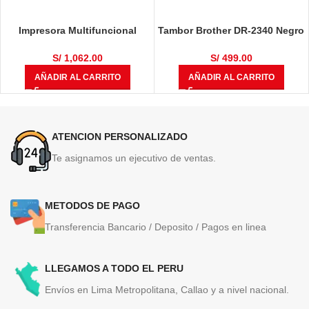
Impresora Multifuncional
Tambor Brother DR-2340 Negro
Brother DCP-T710W
12,000 Páginas
S/
1,062.00
S/
499.00
AÑADIR AL CARRITO
AÑADIR AL CARRITO
ATENCION PERSONALIZADO
Te asignamos un ejecutivo de ventas.
METODOS DE PAGO
Transferencia Bancario / Deposito / Pagos en linea
LLEGAMOS A TODO EL PERU
Envíos en Lima Metropolitana, Callao y a nivel nacional.