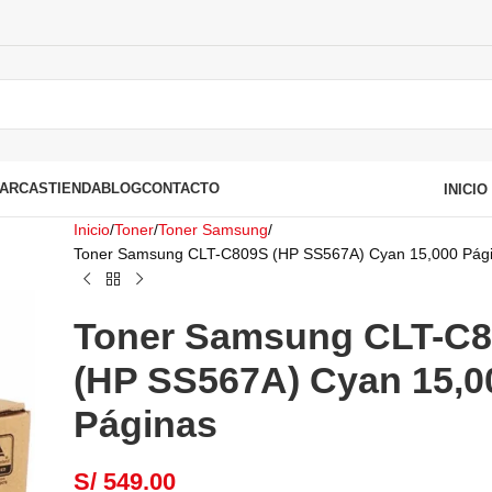
ARCAS
TIENDA
BLOG
CONTACTO
INICI
Inicio
Toner
Toner Samsung
Toner Samsung CLT-C809S (HP SS567A) Cyan 15,000 Pág
Toner Samsung CLT-C
(HP SS567A) Cyan 15,0
Páginas
S/
549.00