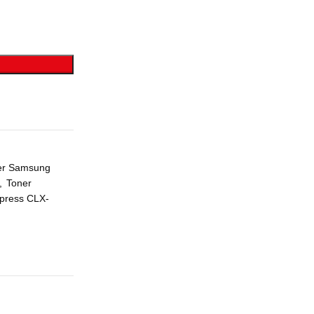
er Samsung
,
Toner
press CLX-