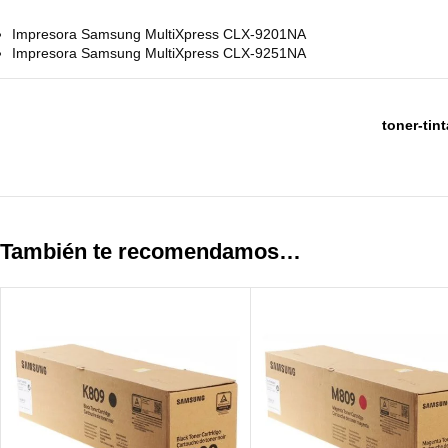
Impresora Samsung MultiXpress CLX-9201NA
Impresora Samsung MultiXpress CLX-9251NA
toner-ti
También te recomendamos…