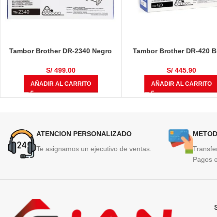
Tambor Brother DR-2340 Negro
Tambor Brother DR-420 B
12,000 Páginas
12,000 Páginas
S/
499.00
S/
445.90
AÑADIR AL CARRITO
AÑADIR AL CARRITO
ATENCION PERSONALIZADO
METOD
Te asignamos un ejecutivo de ventas.
Transfe
Pagos e