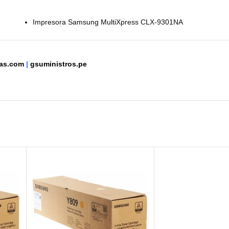
Impresora Samsung MultiXpress CLX-9301NA
ntas.com
|
gsuministros.pe