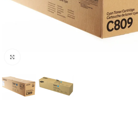
Haga Click para agrandar