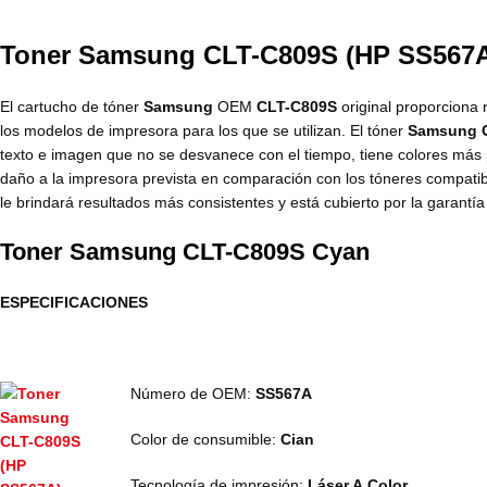
Toner Samsung CLT-C809S (HP SS567A
El cartucho de tóner
Samsung
OEM
CLT-C809S
original proporciona
los modelos de impresora para los que se utilizan. El tóner
Samsung 
texto e imagen que no se desvanece con el tiempo, tiene colores más 
daño a la impresora prevista en comparación con los tóneres compati
le brindará resultados más consistentes y está cubierto por la garantía 
Toner Samsung CLT-C809S Cyan
ESPECIFICACIONES
Número de OEM:
SS567A
Color de consumible:
Cian
Tecnología de impresión:
Láser A
Color