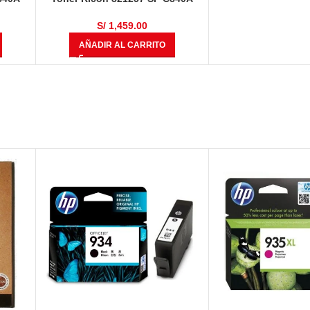
s
Magenta 34000 Páginas
S/
1,459.00
AÑADIR AL CARRITO