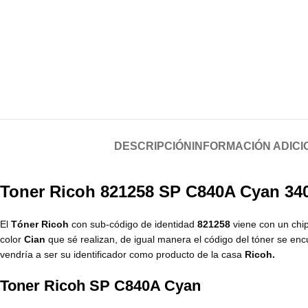
DESCRIPCIÓN
INFORMACIÓN ADICI
Toner Ricoh 821258 SP C840A Cyan 34
El
Tóner Ricoh
con sub-código de identidad
821258
viene con un chip
color
Cian
que sé realizan, de igual manera el código del tóner se en
vendría a ser su identificador como producto de la casa
Ricoh.
Toner Ricoh SP C840A Cyan