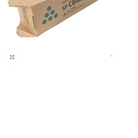
Haga Click para agrandar