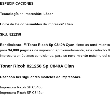
ESPECIFICACIONES
Tecnología
de
impresión: Láser
Color
de los
consumibles
de impresión
: Cian
SKU: 821258
Rendimiento:
El
Toner Ricoh Sp C840A Cyan,
tiene un
rendimient
para
34,000 páginas
de impresión aproximadamente, este cartucho
8
impresora en óptimas condiciones, para su
rendimiento
máximo del c
Toner Ricoh 821258 Sp C840A Cian
Usar con los siguientes modelos de impresoras.
Impresora Ricoh SP C840dn
Impresora Ricoh SP C842dn