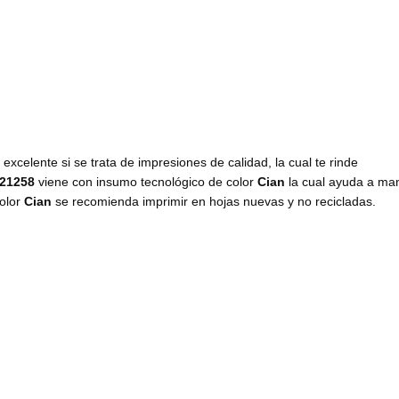
o
excelente si se trata de impresiones de calidad, la cual te rinde
21258
viene con insumo
tecnológico de color
Cian
la cual ayuda a ma
olor
Cian
se recomienda imprimir en hojas nuevas y no recicladas.