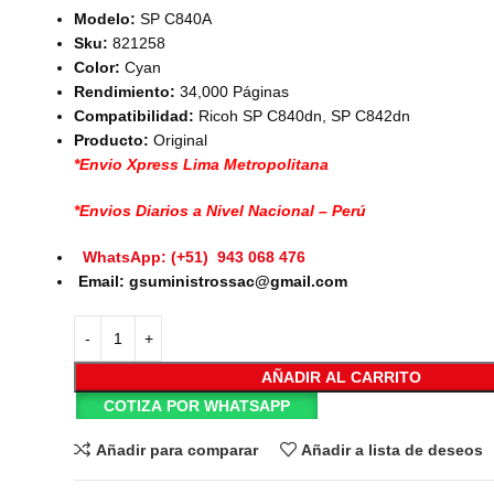
Modelo:
SP C840A
Sku:
821258
Color:
Cyan
Rendimiento:
34,000 Páginas
Compatibilidad:
Ricoh SP C840dn, SP C842dn
Producto:
Original
*Envio Xpress Lima Metropolitana
*Envios Diarios a Nivel Nacional – Perú
WhatsApp: (+51) 943 068 476
Email: gsuministrossac@gmail.com
AÑADIR AL CARRITO
COTIZA POR WHATSAPP
Añadir para comparar
Añadir a lista de deseos