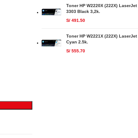
Toner HP W2220X (222X) LaserJet
3303 Black 3,2k.
S/
491.50
Toner HP W2221X (222X) LaserJet
Cyan 2.5k.
S/
555.70