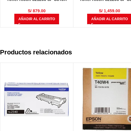
Negro 43000 Páginas
Amarillo 34000 Página
S/
879.00
S/
1,459.00
AÑADIR AL CARRITO
AÑADIR AL CARRITO
Productos relacionados