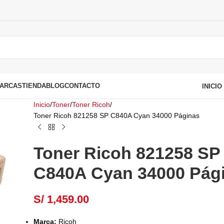
ARCAS
TIENDA
BLOG
CONTACTO
INICI
Inicio
Toner
Toner Ricoh
Toner Ricoh 821258 SP C840A Cyan 34000 Páginas
Toner Ricoh 821258 SP
C840A Cyan 34000 Pág
S/
1,459.00
Marca:
Ricoh