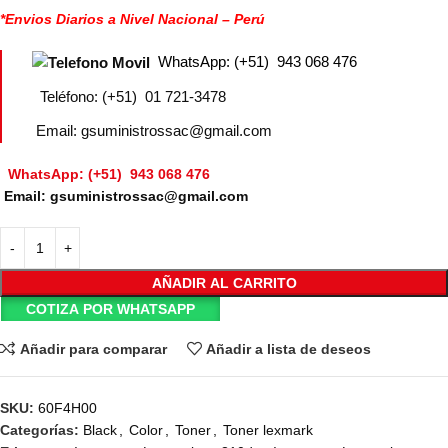
*Envios Diarios a Nivel Nacional – Perú
WhatsApp: (+51) 943 068 476
Teléfono: (+51) 01 721-3478
Email: gsuministrossac@gmail.com
WhatsApp: (+51) 943 068 476
Email: gsuministrossac@gmail.com
AÑADIR AL CARRITO
COTIZA POR WHATSAPP
Añadir para comparar
Añadir a lista de deseos
SKU:
60F4H00
Categorías:
Black
,
Color
,
Toner
,
Toner lexmark