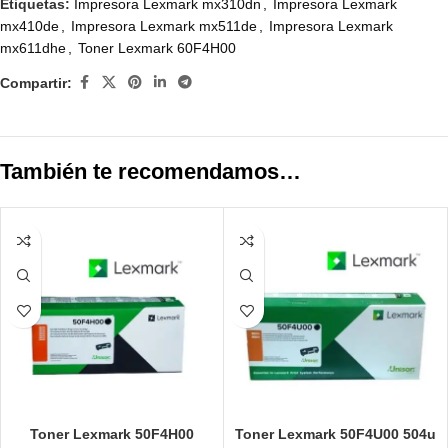
Etiquetas:
Impresora Lexmark mx310dn
,
Impresora Lexmark
mx410de
,
Impresora Lexmark mx511de
,
Impresora Lexmark
mx611dhe
,
Toner Lexmark 60F4H00
Compartir:
También te recomendamos…
Toner Lexmark 50F4H00
Toner Lexmark 50F4U00 504u