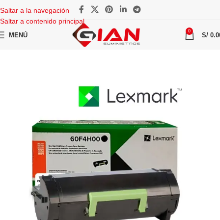
Saltar a la navegación
Saltar a contenido principal
0
MENÚ
S/
0.0