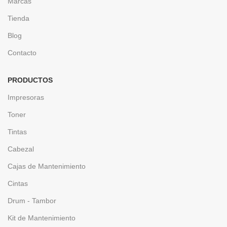
Marcas
Tienda
Blog
Contacto
PRODUCTOS
Impresoras
Toner
Tintas
Cabezal
Cajas de Mantenimiento
Cintas
Drum - Tambor
Kit de Mantenimiento