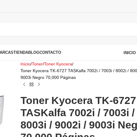
ARCAS
TIENDA
BLOG
CONTACTO
INICI
Inicio
Toner
Toner Kyocera
Toner Kyocera TK-6727 TASKalfa 7002i / 7003i / 8002i / 8003
9003i Negro 70,000 Páginas
Toner Kyocera TK-6727
TASKalfa 7002i / 7003i / 
8003i / 9002i / 9003i Ne