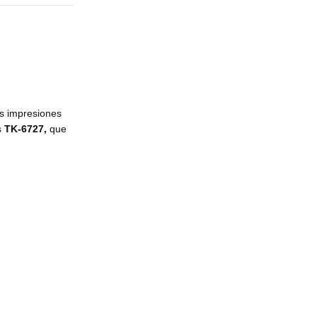
las impresiones
s
TK-6727,
que