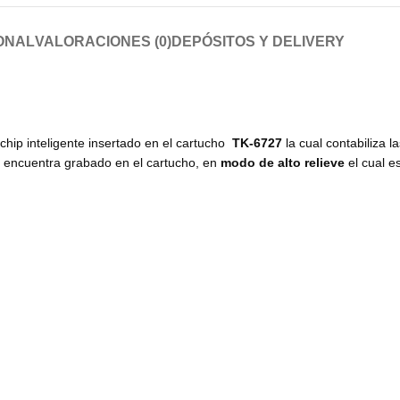
ONAL
VALORACIONES (0)
DEPÓSITOS Y DELIVERY
chip inteligente insertado en el cartucho
TK-6727
la cual contabiliza 
se encuentra grabado en el cartucho, en
modo de alto relieve
el cual e