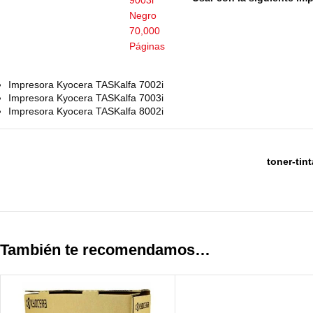
Impresora Kyocera TASKalfa 7002i
Impresora Kyocera TASKalfa 7003i
Impresora Kyocera TASKalfa 8002i
toner-ti
También te recomendamos…