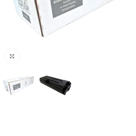
Haga Click para agrandar