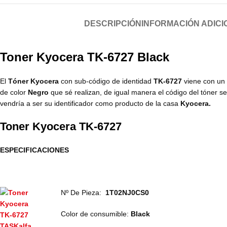
DESCRIPCIÓN
INFORMACIÓN ADICI
Toner Kyocera TK-6727 Black
El
Tóner Kyocera
con sub-código de identidad
TK-6727
viene con un 
de color
Negro
que sé realizan, de igual manera el código del tóner 
vendría a ser su identificador como producto de la casa
Kyocera.
Toner Kyocera TK-6727
ESPECIFICACIONES
Nº De Pieza:
‎ 1T02NJ0CS0
Color de consumible:
Black