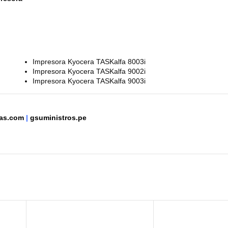
Impresora Kyocera TASKalfa 8003i
Impresora Kyocera TASKalfa 9002i
Impresora Kyocera TASKalfa 9003i
ntas.com
|
gsuministros.pe