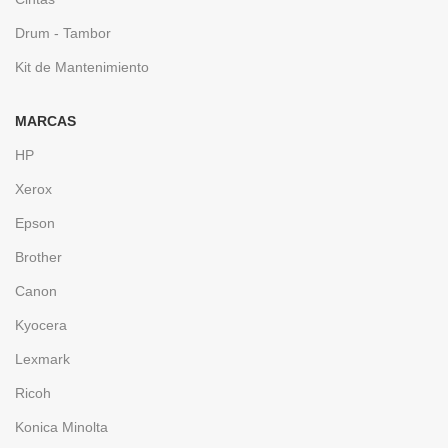
Drum - Tambor
Kit de Mantenimiento
MARCAS
HP
Xerox
Epson
Brother
Canon
Kyocera
Lexmark
Ricoh
Konica Minolta