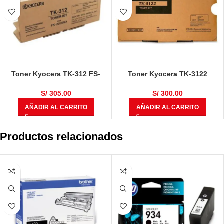
Toner Kyocera TK-312 FS-
Toner Kyocera TK-3122
2000D Negro 12,000 Páginas
ECOSYS FS-4200DN /
M3550idn Negro 21,000
S/
305.00
S/
300.00
Páginas
AÑADIR AL CARRITO
AÑADIR AL CARRITO
Productos relacionados