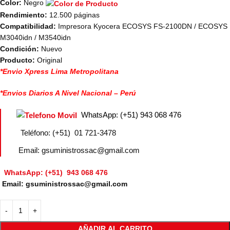
Color:
Negro
Rendimiento:
12.500 páginas
Compatibilidad:
Impresora Kyocera ECOSYS FS-2100DN / ECOSYS
M3040idn / M3540idn
Condición:
Nuevo
Producto:
Original
*Envio Xpress Lima Metropolitana
*Envios Diarios A Nivel Nacional – Perú
WhatsApp: (+51) 943 068 476
Teléfono: (+51) 01 721-3478
Email: gsuministrossac@gmail.com
WhatsApp: (+51) 943 068 476
Email: gsuministrossac@gmail.com
AÑADIR AL CARRITO