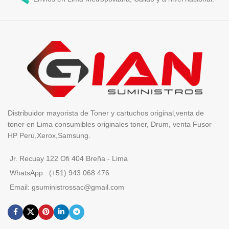
Distribuidor mayorista de Toner y cartuchos original,venta de
toner en Lima consumibles originales toner, Drum, venta Fusor
HP Peru,Xerox,Samsung.
Jr. Recuay 122 Ofi 404 Breña - Lima
WhatsApp : (+51) 943 068 476
Email: gsuministrossac@gmail.com