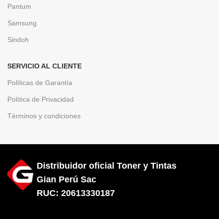
Pantum
Samsung
Sindoh
SERVICIO AL CLIENTE
Políticas de Garantía
Política de Privacidad
Términos y condiciones
Distribuidor oficial Toner y Tintas
Gian Perú Sac
RUC: 20613330187
Diseñado por City Hosting