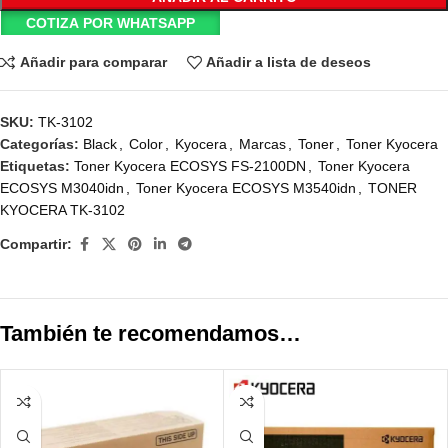
COTIZA POR WHATSAPP
Añadir para comparar
Añadir a lista de deseos
SKU:
TK-3102
Categorías:
Black
,
Color
,
Kyocera
,
Marcas
,
Toner
,
Toner Kyocera
Etiquetas:
Toner Kyocera ECOSYS FS-2100DN
,
Toner Kyocera
ECOSYS M3040idn
,
Toner Kyocera ECOSYS M3540idn
,
TONER
KYOCERA TK-3102
Compartir:
También te recomendamos…