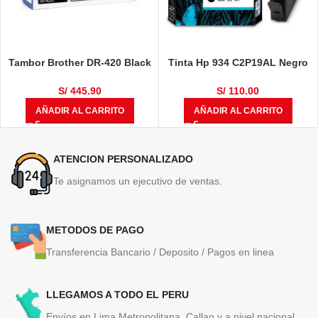
Tambor Brother DR-420 Black
Tinta Hp 934 C2P19AL Negro
12,000 Páginas
400 Páginas
S/
445.90
S/
110.00
AÑADIR AL CARRITO
AÑADIR AL CARRITO
ATENCION PERSONALIZADO
Te asignamos un ejecutivo de ventas.
METODOS DE PAGO
Transferencia Bancario / Deposito / Pagos en linea
LLEGAMOS A TODO EL PERU
Envíos en Lima Metropolitana, Callao y a nivel nacional.