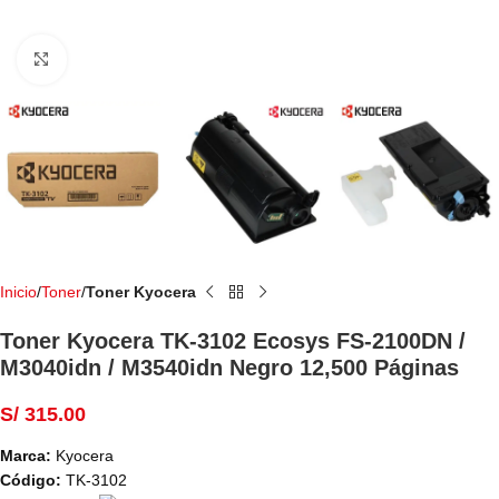
Haga Click para agrandar
Inicio
Toner
Toner Kyocera
Toner Kyocera TK-3102 Ecosys FS-2100DN /
M3040idn / M3540idn Negro 12,500 Páginas
S/
315.00
Marca:
Kyocera
Código:
TK-3102