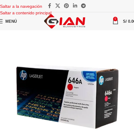
Saltar a la navegación
Saltar a contenido principal
0
MENÚ
S/
0.0