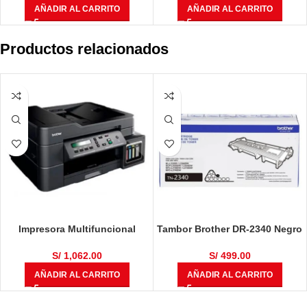
Black 225,000 Páginas
AÑADIR AL CARRITO
AÑADIR AL CARRITO
Productos relacionados
Impresora Multifuncional
Tambor Brother DR-2340 Negro
Brother DCP-T710W
12,000 Páginas
S/
1,062.00
S/
499.00
AÑADIR AL CARRITO
AÑADIR AL CARRITO