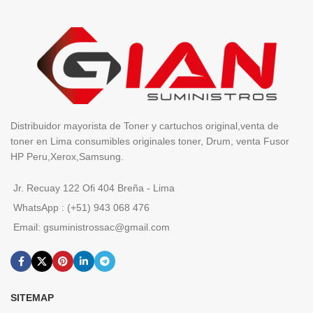
Distribuidor mayorista de Toner y cartuchos original,venta de
toner en Lima consumibles originales toner, Drum, venta Fusor
HP Peru,Xerox,Samsung.
Jr. Recuay 122 Ofi 404 Breña - Lima
WhatsApp : (+51) 943 068 476
Email: gsuministrossac@gmail.com
SITEMAP