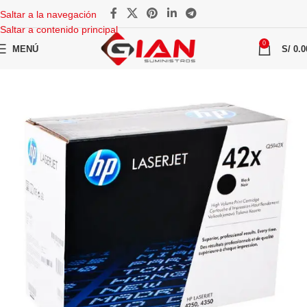
Saltar a la navegación
Saltar a contenido principal
0
MENÚ
S/
0.0