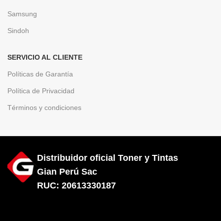
Samsung
Sindoh
SERVICIO AL CLIENTE
Políticas de Garantía
Política de Privacidad
Términos y condiciones
Distribuidor oficial Toner y Tintas
Gian Perú Sac
RUC: 20613330187
Diseñado por City Hosting