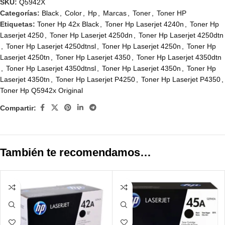
SKU:
Q5942X
Categorías:
Black
,
Color
,
Hp
,
Marcas
,
Toner
,
Toner HP
Etiquetas:
Toner Hp 42x Black
,
Toner Hp Laserjet 4240n
,
Toner Hp
Laserjet 4250
,
Toner Hp Laserjet 4250dn
,
Toner Hp Laserjet 4250dtn
,
Toner Hp Laserjet 4250dtnsl
,
Toner Hp Laserjet 4250n
,
Toner Hp
Laserjet 4250tn
,
Toner Hp Laserjet 4350
,
Toner Hp Laserjet 4350dtn
,
Toner Hp Laserjet 4350dtnsl
,
Toner Hp Laserjet 4350n
,
Toner Hp
Laserjet 4350tn
,
Toner Hp Laserjet P4250
,
Toner Hp Laserjet P4350
,
Toner Hp Q5942x Original
Compartir:
También te recomendamos…