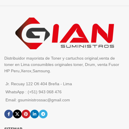
Distribuidor mayorista de Toner y cartuchos original,venta de
toner en Lima consumibles originales toner, Drum, venta Fusor
HP Peru,Xerox,Samsung.
Jr. Recuay 122 Ofi 404 Breña - Lima
WhatsApp : (+51) 943 068 476
Email: gsuministrossac@gmail.com