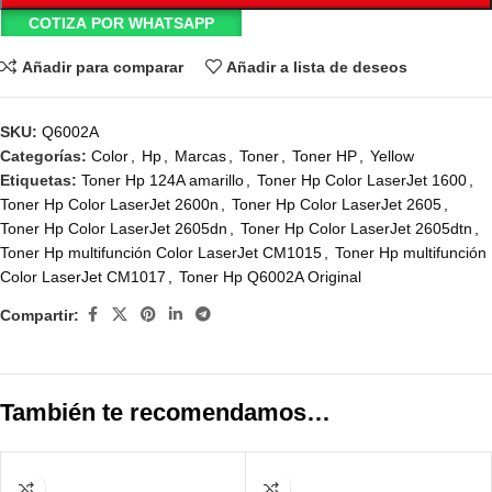
COTIZA POR WHATSAPP
Añadir para comparar
Añadir a lista de deseos
SKU:
Q6002A
Categorías:
Color
,
Hp
,
Marcas
,
Toner
,
Toner HP
,
Yellow
Etiquetas:
Toner Hp 124A amarillo
,
Toner Hp Color LaserJet 1600
,
Toner Hp Color LaserJet 2600n
,
Toner Hp Color LaserJet 2605
,
Toner Hp Color LaserJet 2605dn
,
Toner Hp Color LaserJet 2605dtn
,
Toner Hp multifunción Color LaserJet CM1015
,
Toner Hp multifunción
Color LaserJet CM1017
,
Toner Hp Q6002A Original
Compartir:
También te recomendamos…