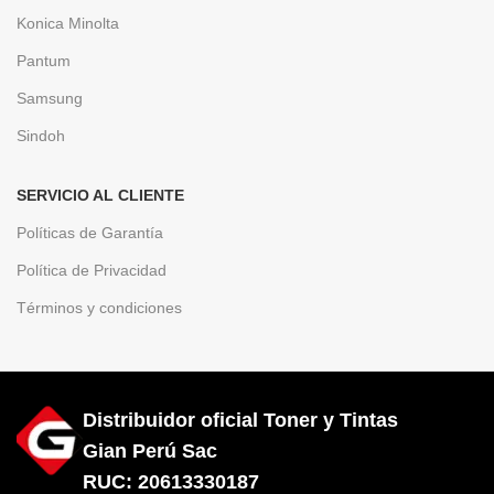
Konica Minolta
Pantum
Samsung
Sindoh
SERVICIO AL CLIENTE
Políticas de Garantía
Política de Privacidad
Términos y condiciones
Distribuidor oficial Toner y Tintas
Gian Perú Sac
RUC: 20613330187