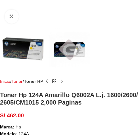
Haga Click para agrandar
Inicio
Toner
Toner HP
Toner Hp 124A Amarillo Q6002A L.j. 1600/2600/
2605/CM1015 2,000 Paginas
S/
462.00
Marca:
Hp
Modelo:
124A