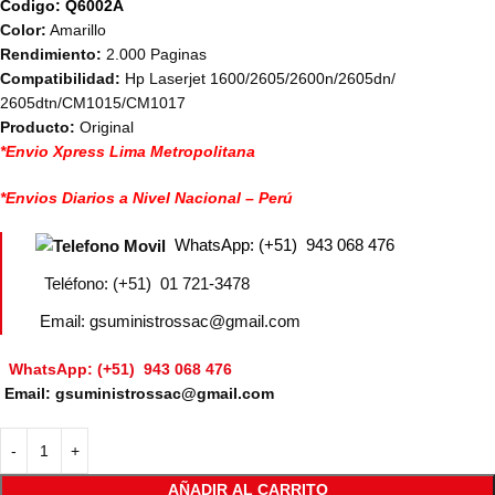
Codigo: Q6002A
Color:
Amarillo
Rendimiento:
2.000 Paginas
Compatibilidad:
Hp Laserjet 1600/2605/2600n/2605dn/
2605dtn/CM1015/CM1017
Producto:
Original
*Envio Xpress Lima Metropolitana
*Envios Diarios a Nivel Nacional – Perú
WhatsApp: (+51) 943 068 476
Teléfono: (+51) 01 721-3478
Email: gsuministrossac@gmail.com
WhatsApp: (+51) 943 068 476
Email: gsuministrossac@gmail.com
AÑADIR AL CARRITO