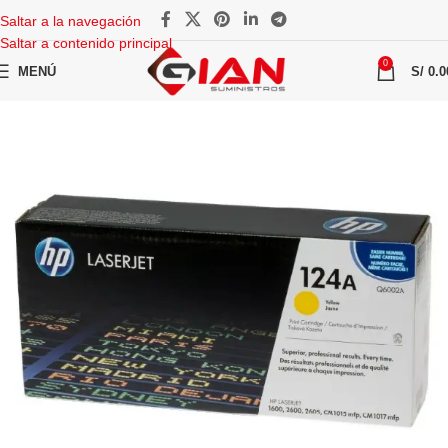
Saltar a la navegación
Saltar a contenido principal
0
MENÚ
S/
0.0