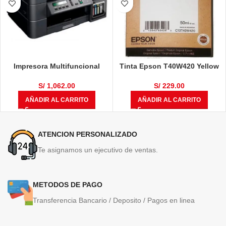
Impresora Multifuncional
Tinta Epson T40W420 Yellow
Brother DCP-T710W
50ml
S/
1,062.00
S/
229.00
AÑADIR AL CARRITO
AÑADIR AL CARRITO
ATENCION PERSONALIZADO
Te asignamos un ejecutivo de ventas.
METODOS DE PAGO
Transferencia Bancario / Deposito / Pagos en linea