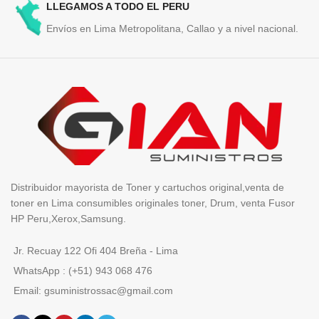
LLEGAMOS A TODO EL PERU
Envíos en Lima Metropolitana, Callao y a nivel nacional.
Distribuidor mayorista de Toner y cartuchos original,venta de
toner en Lima consumibles originales toner, Drum, venta Fusor
HP Peru,Xerox,Samsung.
Jr. Recuay 122 Ofi 404 Breña - Lima
WhatsApp : (+51) 943 068 476
Email: gsuministrossac@gmail.com