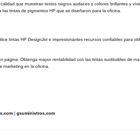
alidad que muestran textos negros audaces y colores brillantes y vív
a las tintas de pigmentos HP que se diseñaron para la oficina.
ilice tintas HP DesignJet e impresionantes recursos confiables para ob
 página. Obtenga mayor rentabilidad con las tintas sustituibles de man
e marketing en la oficina.
as.com
|
gsuministros.com