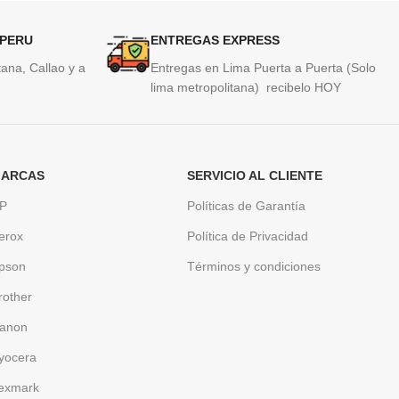
 PERU
ENTREGAS EXPRESS
ana, Callao y a
Entregas en Lima Puerta a Puerta (Solo
lima metropolitana) recibelo HOY
ARCAS
SERVICIO AL CLIENTE
P
Políticas de Garantía
erox
Política de Privacidad
pson
Términos y condiciones
rother
anon
yocera
exmark