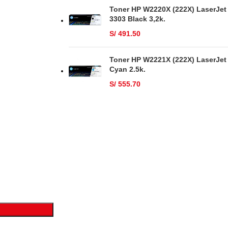
Toner HP W2220X (222X) LaserJet
3303 Black 3,2k.
S/
491.50
Toner HP W2221X (222X) LaserJet
Cyan 2.5k.
S/
555.70