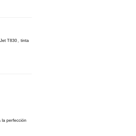
Jet T830
,
tinta
 la perfección