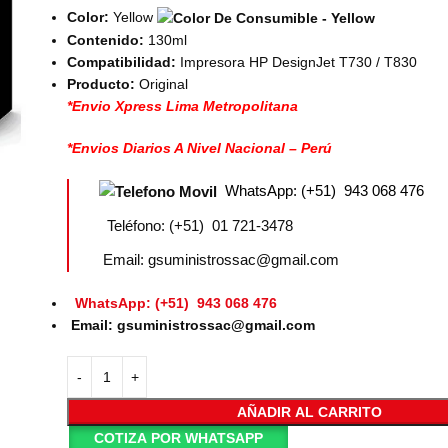
Color:
Yellow
Contenido:
130ml
Compatibilidad:
Impresora HP DesignJet T730 / T830
Producto:
Original
*Envio Xpress Lima Metropolitana
*Envios Diarios A Nivel Nacional – Perú
WhatsApp: (+51) 943 068 476
Teléfono: (+51) 01 721-3478
Email: gsuministrossac@gmail.com
WhatsApp: (+51) 943 068 476
Email: gsuministrossac@gmail.com
AÑADIR AL CARRITO
COTIZA POR WHATSAPP