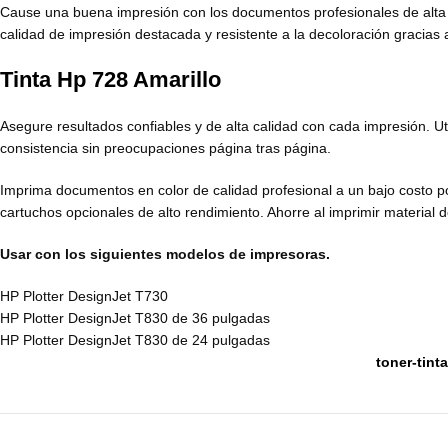
Cause una buena impresión con los documentos profesionales de alta c
calidad de impresión destacada y resistente a la decoloración gracias 
Tinta Hp 728 Amarillo
Asegure resultados confiables y de alta calidad con cada impresión. Ut
consistencia sin preocupaciones página tras página.
Imprima documentos en color de calidad profesional a un bajo costo por
cartuchos opcionales de alto rendimiento. Ahorre al imprimir material d
Usar con los siguientes modelos de impresoras.
HP Plotter DesignJet T730
HP Plotter DesignJet T830 de 36 pulgadas
HP Plotter DesignJet T830 de 24 pulgadas
toner-tint