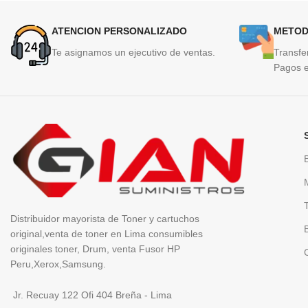
ATENCION PERSONALIZADO
METOD
Te asignamos un ejecutivo de ventas.
Transfe
Pagos e
Distribuidor mayorista de Toner y cartuchos
original,venta de toner en Lima consumibles
originales toner, Drum, venta Fusor HP
Peru,Xerox,Samsung.
Jr. Recuay 122 Ofi 404 Breña - Lima