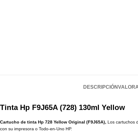
DESCRIPCIÓN
VALORA
Tinta Hp F9J65A (728) 130ml Yellow
Cartucho de tinta Hp 728 Yellow Original (F9J65A),
Los cartuchos d
con su impresora o Todo-en-Uno HP.