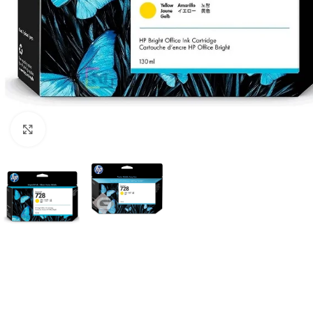
Haga Click para agrandar