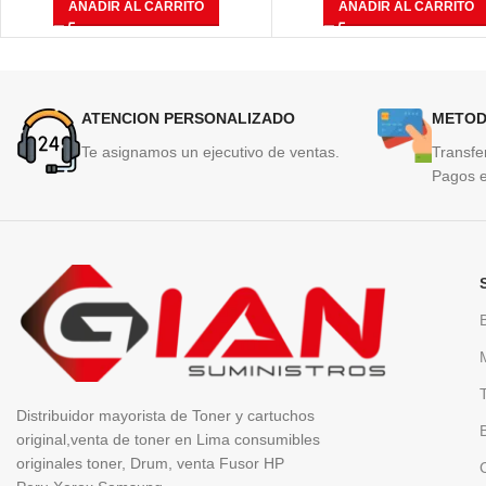
AÑADIR AL CARRITO
AÑADIR AL CARRITO
ATENCION PERSONALIZADO
METOD
Te asignamos un ejecutivo de ventas.
Transfe
Pagos e
Distribuidor mayorista de Toner y cartuchos
original,venta de toner en Lima consumibles
originales toner, Drum, venta Fusor HP