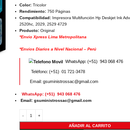
Color:
Tricolor
Rendimiento:
750 Páginas
Compatibilidad:
Impresora Multifunción Hp Deskjet Ink Ad
2520hc, 2029, 2529 4729
Producto:
Original
*Envio Xpress Lima Metropolitana
*Envios Diarios a Nivel Nacional – Perú
WhatsApp: (+51) 943 068 476
Teléfono: (+51) 01 721-3478
Email: gsuministrossac@gmail.com
WhatsApp: (+51) 943 068 476
Email: gsuministrossac@gmail.com
AÑADIR AL CARRITO