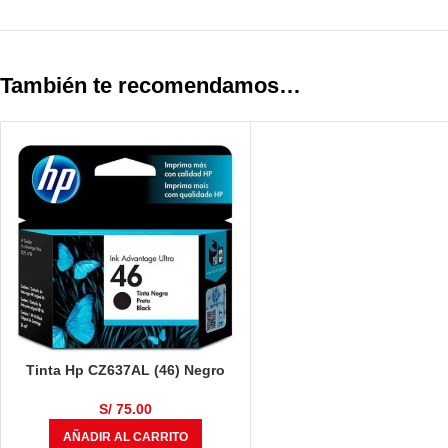
También te recomendamos…
Tinta Hp CZ637AL (46) Negro
1,500 Páginas
S/
75.00
AÑADIR AL CARRITO