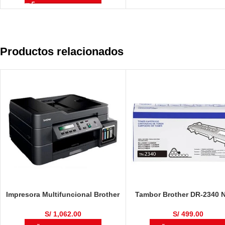
Productos relacionados
Impresora Multifuncional Brother
Tambor Brother DR-2340 
DCP-T710W
12,000 Páginas
S/
1,062.00
S/
499.00