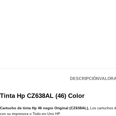
DESCRIPCIÓN
VALORA
Tinta Hp CZ638AL (46) Color
Cartucho de tinta Hp 46 negro Original (CZ638AL),
Los cartuchos d
con su impresora o Todo-en-Uno HP.