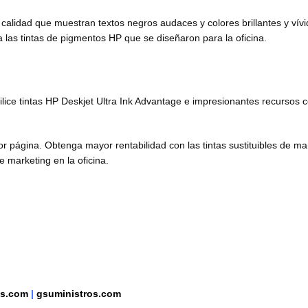
alidad que muestran textos negros audaces y colores brillantes y vív
a las tintas de pigmentos HP que se diseñaron para la oficina.
ilice tintas HP Deskjet Ultra Ink Advantage e impresionantes recursos 
 página. Obtenga mayor rentabilidad con las tintas sustituibles de man
e marketing en la oficina.
as.com
|
gsuministros.com