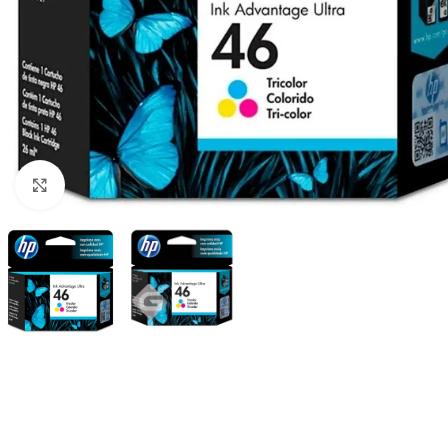
Haga Click para agrandar