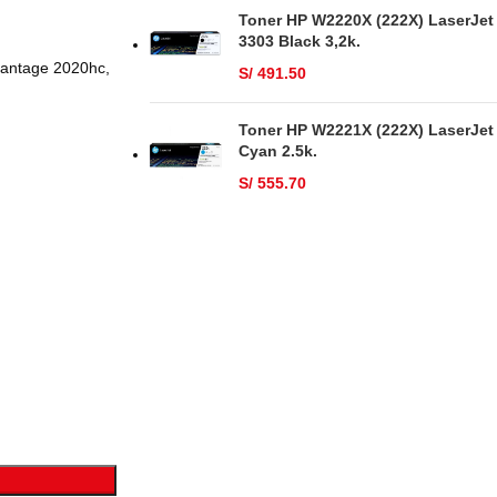
Toner HP W2220X (222X) LaserJet
3303 Black 3,2k.
vantage 2020hc,
S/
491.50
Toner HP W2221X (222X) LaserJet
Cyan 2.5k.
S/
555.70