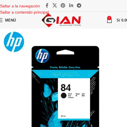
Saltar a la navegación
Saltar a contenido principal
0
MENÚ
S/
0.0