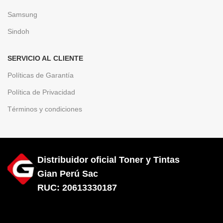
Samsung
Sindoh
SERVICIO AL CLIENTE
Políticas de Garantía
Política de Privacidad
Términos y condiciones
Distribuidor oficial Toner y Tintas
Gian Perú Sac
RUC: 20613330187
Diseñado por City Hosting