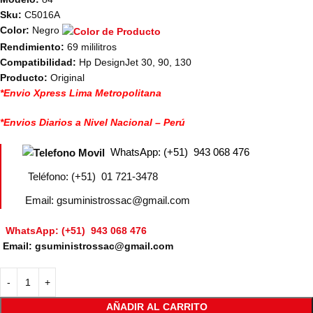
Sku:
C5016A
Color:
Negro
Rendimiento:
69 mililitros
Compatibilidad:
Hp DesignJet 30, 90, 130
Producto:
Original
*Envio Xpress Lima Metropolitana
*Envios Diarios a Nivel Nacional – Perú
WhatsApp: (+51) 943 068 476
Teléfono: (+51) 01 721-3478
Email: gsuministrossac@gmail.com
WhatsApp: (+51) 943 068 476
Email: gsuministrossac@gmail.com
AÑADIR AL CARRITO