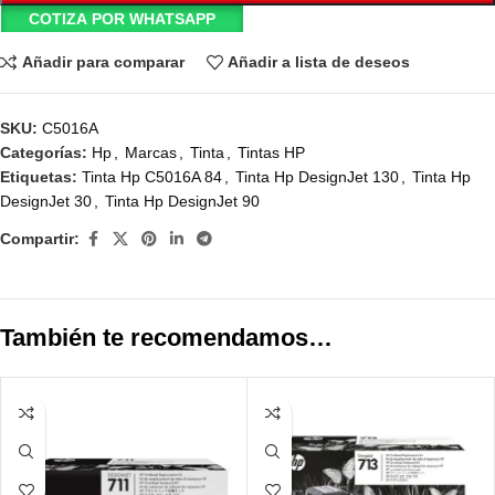
COTIZA POR WHATSAPP
Añadir para comparar
Añadir a lista de deseos
SKU:
C5016A
Categorías:
Hp
,
Marcas
,
Tinta
,
Tintas HP
Etiquetas:
Tinta Hp C5016A 84
,
Tinta Hp DesignJet 130
,
Tinta Hp
DesignJet 30
,
Tinta Hp DesignJet 90
Compartir:
También te recomendamos…