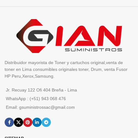
Distribuidor mayorista de Toner y cartuchos original,venta de
toner en Lima consumibles originales toner, Drum, venta Fusor
HP Peru,Xerox,Samsung.
Jr. Recuay 122 Ofi 404 Breña - Lima
WhatsApp : (+51) 943 068 476
Email: gsuministrossac@gmail.com