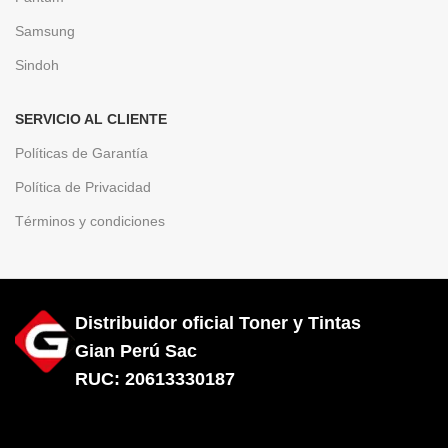
Samsung
Sindoh
SERVICIO AL CLIENTE
Políticas de Garantía
Política de Privacidad
Términos y condiciones
Distribuidor oficial Toner y Tintas
Gian Perú Sac
RUC: 20613330187
Diseñado por City Hosting