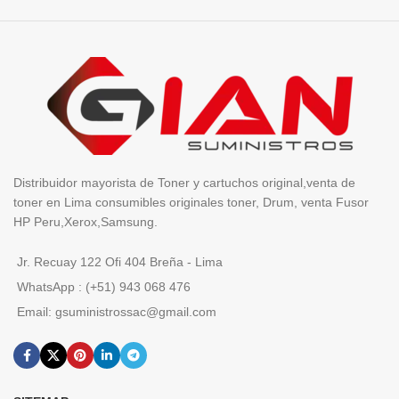
Distribuidor mayorista de Toner y cartuchos original,venta de
toner en Lima consumibles originales toner, Drum, venta Fusor
HP Peru,Xerox,Samsung.
Jr. Recuay 122 Ofi 404 Breña - Lima
WhatsApp : (+51) 943 068 476
Email: gsuministrossac@gmail.com