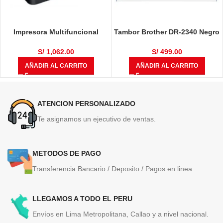
Impresora Multifuncional
Tambor Brother DR-2340 Negro
Brother DCP-T710W
12,000 Páginas
S/
1,062.00
S/
499.00
AÑADIR AL CARRITO
AÑADIR AL CARRITO
ATENCION PERSONALIZADO
Te asignamos un ejecutivo de ventas.
METODOS DE PAGO
Transferencia Bancario / Deposito / Pagos en linea
LLEGAMOS A TODO EL PERU
Envíos en Lima Metropolitana, Callao y a nivel nacional.