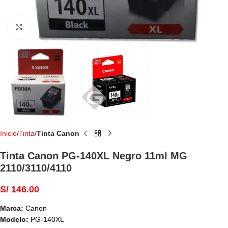
Haga Click para agrandar
Inicio
Tinta
Tinta Canon
Tinta Canon PG-140XL Negro 11ml MG
2110/3110/4110
S/
146.00
Marca:
Canon
Modelo:
PG-140XL