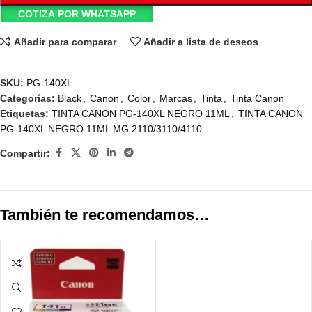
COTIZA POR WHATSAPP
Añadir para comparar
Añadir a lista de deseos
SKU:
PG-140XL
Categorías:
Black
,
Canon
,
Color
,
Marcas
,
Tinta
,
Tinta Canon
Etiquetas:
TINTA CANON PG-140XL NEGRO 11ML
,
TINTA CANON
PG-140XL NEGRO 11ML MG 2110/3110/4110
Compartir:
También te recomendamos…