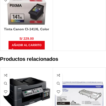
Tinta Canon Cl-141XL Color
15ml
S/
229.00
AÑADIR AL CARRITO
Productos relacionados