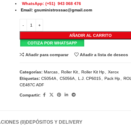
WhatsApp: (+51) 943 068 476
Email: gsuministrossac@gmail.com
AÑADIR AL CARRITO
COTIZA POR WHATSAPP
Añadir para comparar
Añadir a lista de deseos
Categorías:
Marcas
,
Roller Kit
,
Roller Kit Hp
,
Xerox
Etiquetas:
C5054A
,
C5056A
,
L.J. CP6015
,
Pack Hp
,
ROL
CE487C ADF
Compartir:
CIONES (0)
DEPÓSITOS Y DELIVERY