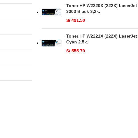
Toner HP W2220X (222X) LaserJet
3303 Black 3,2k.
S/
491.50
Toner HP W2221X (222X) LaserJet
Cyan 2.5k.
S/
555.70