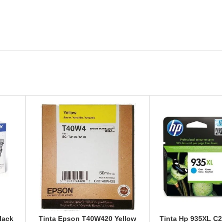
lack
Tinta Epson T40W420 Yellow
Tinta Hp 935XL C