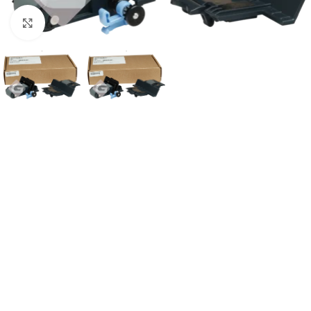
Haga Click para agrandar