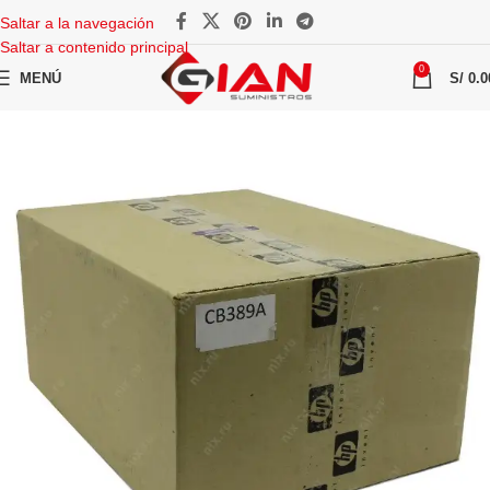
Saltar a la navegación
Saltar a contenido principal
0
MENÚ
S/
0.0