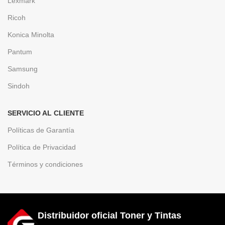
Lexmark
Ricoh
Konica Minolta
Pantum
Samsung
Sindoh
SERVICIO AL CLIENTE
Políticas de Garantía
Política de Privacidad
Términos y condiciones
Distribuidor oficial Toner y Tintas