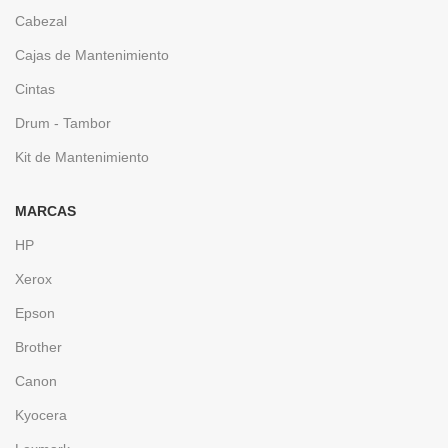
Cabezal
Cajas de Mantenimiento
Cintas
Drum - Tambor
Kit de Mantenimiento
MARCAS
HP
Xerox
Epson
Brother
Canon
Kyocera