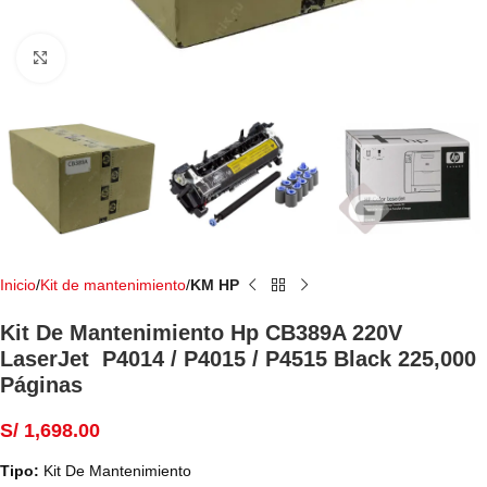
Haga Click para agrandar
Inicio
Kit de mantenimiento
KM HP
Kit De Mantenimiento Hp CB389A 220V
LaserJet P4014 / P4015 / P4515 Black 225,000
Páginas
S/
1,698.00
Tipo:
Kit De Mantenimiento