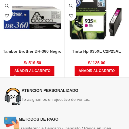
Tambor Brother DR-360 Negro
Tinta Hp 935XL C2P25AL
12,000 Páginas
Magenta 825 Páginas
S/
519.50
S/
125.00
AÑADIR AL CARRITO
AÑADIR AL CARRITO
ATENCION PERSONALIZADO
Te asignamos un ejecutivo de ventas.
METODOS DE PAGO
Transferencia Bancario / Deposito / Pagos en linea